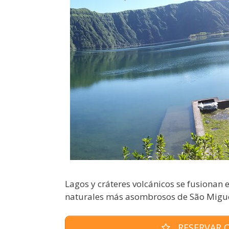
Lagos y cráteres volcánicos se fusionan 
naturales más asombrosos de São Miguel
RESERVAR O