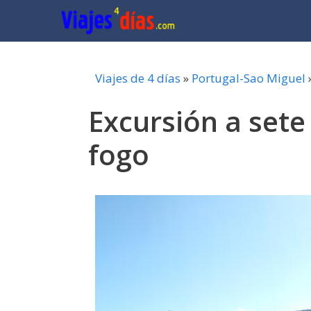
Saltar
al
contenido
Viajes de 4 días
»
Portugal-Sao Miguel
Excursión a sete
fogo