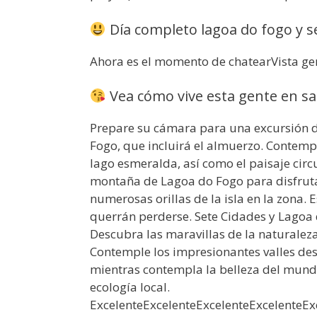
Día completo lagoa do fogo y se
Ahora es el momento de chatearVista ge
Vea cómo vive esta gente en sa
Prepare su cámara para una excursión d
Fogo, que incluirá el almuerzo. Contemp
lago esmeralda, así como el paisaje circ
montaña de Lagoa do Fogo para disfrutar
numerosas orillas de la isla en la zona.
querrán perderse. Sete Cidades y Lagoa 
Descubra las maravillas de la naturalez
Contemple los impresionantes valles des
mientras contempla la belleza del mundo
ecología local.
ExcelenteExcelenteExcelenteExcelenteEx