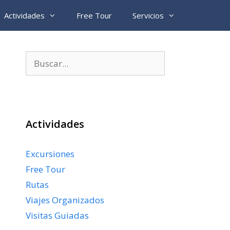
Actividades
Free Tour
Servicios
Buscar:
Actividades
Excursiones
Free Tour
Rutas
Viajes Organizados
Visitas Guiadas