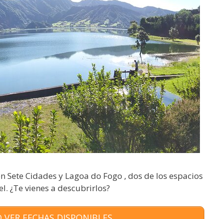
en Sete Cidades y Lagoa do Fogo , dos de los espacios
. ¿Te vienes a descubrirlos?
 VER FECHAS DISPONIBLES