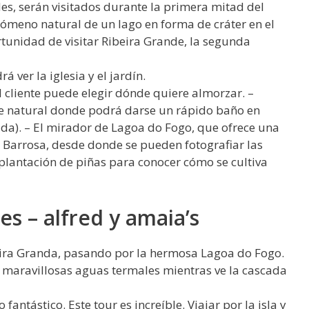
es, serán visitados durante la primera mitad del
enómeno natural de un lago en forma de cráter en el
rtunidad de visitar Ribeira Grande, la segunda
 ver la iglesia y el jardín.
 cliente puede elegir dónde quiere almorzar. –
e natural donde podrá darse un rápido baño en
uida). – El mirador de Lagoa do Fogo, que ofrece una
da Barrosa, desde donde se pueden fotografiar las
na plantación de piñas para conocer cómo se cultiva
es – alfred y amaia’s
beira Granda, pasando por la hermosa Lagoa do Fogo.
s maravillosas aguas termales mientras ve la cascada
fantástico. Este tour es increíble. Viajar por la isla y