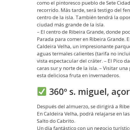
como el pintoresco pueblo de Sete Cidad
recorrido. Más tarde, será testigo del f
centro de la isla. También tendrá la opo
ciudad más grande de la isla.
– El centro de Ribeira Grande, donde podrá
Parada para comer en Ribeira Grande. El
Caldeira Velha, un impresionante parqu
aguas termales calientes (tarifa no incl
vista espectacular del cráter. – El Pico 
caras sur y norte de la isla. – Visitar u
esta deliciosa fruta en invernaderos.
360º s. miguel, açor
Después del almuerzo, se dirigirá a Ri
En Caldeira Velha, podrá relajarse en la
Salto do Cabrito.
Un día fantástico con un negocio turístico 