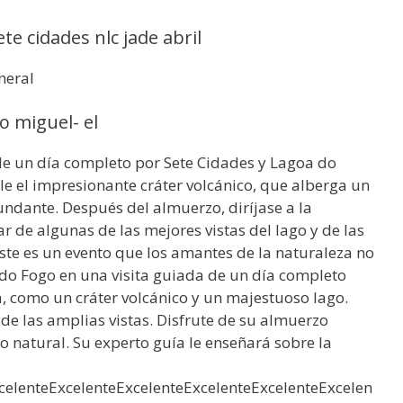
te cidades nlc jade abril
neral
o miguel- el
e un día completo por Sete Cidades y Lagoa do
le el impresionante cráter volcánico, que alberga un
undante. Después del almuerzo, diríjase a la
 de algunas de las mejores vistas del lago y de las
 Este es un evento que los amantes de la naturaleza no
do Fogo en una visita guiada de un día completo
a, como un cráter volcánico y un majestuoso lago.
de las amplias vistas. Disfrute de su almuerzo
 natural. Su experto guía le enseñará sobre la
celenteExcelenteExcelenteExcelenteExcelenteExcelen