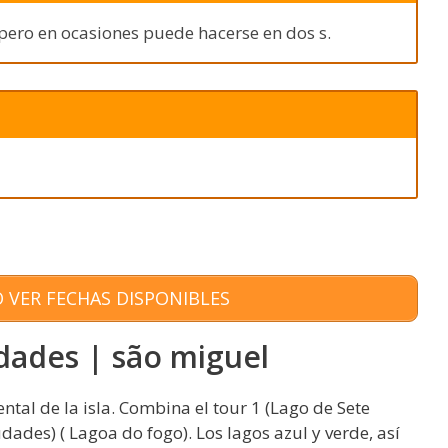
 pero en ocasiones puede hacerse en dos s.
 VER FECHAS DISPONIBLES
dades | são miguel
ental de la isla. Combina el tour 1 (Lago de Sete
udades) ( Lagoa do fogo). Los lagos azul y verde, así