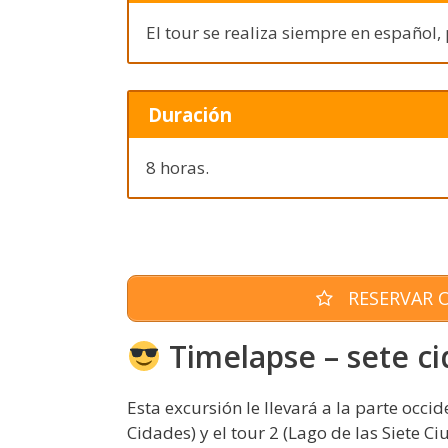
El tour se realiza siempre en español,
Duración
8 horas.
RESERVAR O
Timelapse – sete ci
Esta excursión le llevará a la parte occid
Cidades) y el tour 2 (Lago de las Siete Ci