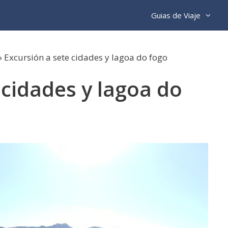
Guias de Viaje
»
Excursión a sete cidades y lagoa do fogo
 cidades y lagoa do