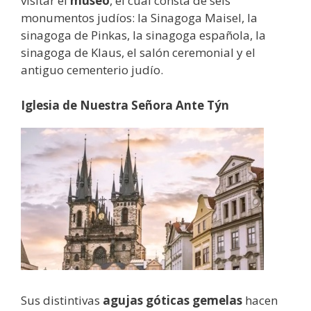
visitar el
museo
, el cual consta de seis
monumentos judíos: la Sinagoga Maisel, la
sinagoga de Pinkas, la sinagoga española, la
sinagoga de Klaus, el salón ceremonial y el
antiguo cementerio judío.
Iglesia de Nuestra Señora Ante Týn
Sus distintivas
agujas góticas gemelas
hacen