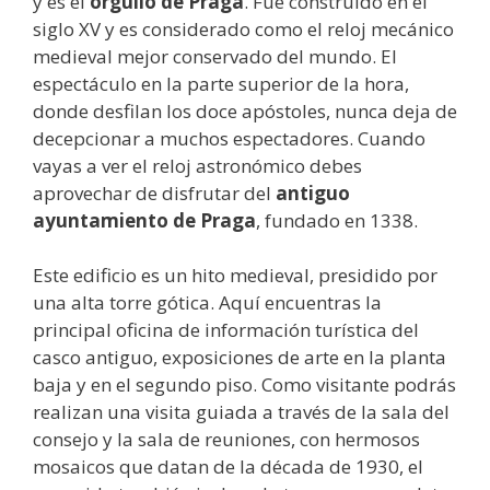
y es el
orgullo de Praga
. Fue construido en el
siglo XV y es considerado como el reloj mecánico
medieval mejor conservado del mundo. El
espectáculo en la parte superior de la hora,
donde desfilan los doce apóstoles, nunca deja de
decepcionar a muchos espectadores. Cuando
vayas a ver el reloj astronómico debes
aprovechar de disfrutar del
antiguo
ayuntamiento de Praga
, fundado en 1338.
Este edificio es un hito medieval, presidido por
una alta torre gótica. Aquí encuentras la
principal oficina de información turística del
casco antiguo, exposiciones de arte en la planta
baja y en el segundo piso. Como visitante podrás
realizan una visita guiada a través de la sala del
consejo y la sala de reuniones, con hermosos
mosaicos que datan de la década de 1930, el