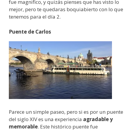
fue magnifico, y quizás pienses que has visto lo
mejor, pero te quedaras boquiabierto con lo que
tenemos para el día 2.
Puente de Carlos
Parece un simple paseo, pero si es por un puente
del siglo XIV es una experiencia
agradable y
memorable
. Este histórico puente fue