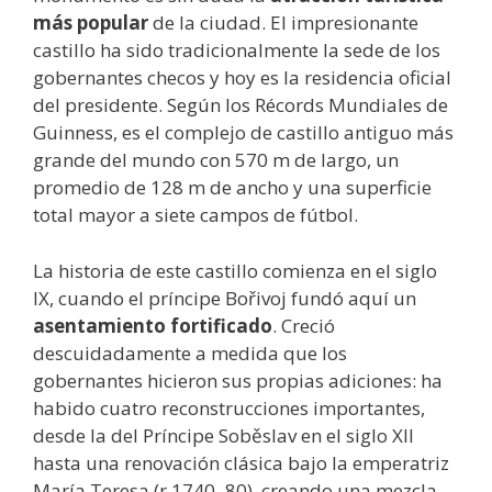
más popular
de la ciudad. El impresionante
castillo ha sido tradicionalmente la sede de los
gobernantes checos y hoy es la residencia oficial
del presidente. Según los Récords Mundiales de
Guinness, es el complejo de castillo antiguo más
grande del mundo con 570 m de largo, un
promedio de 128 m de ancho y una superficie
total mayor a siete campos de fútbol.
La historia de este castillo comienza en el siglo
IX, cuando el príncipe Bořivoj fundó aquí un
asentamiento fortificado
. Creció
descuidadamente a medida que los
gobernantes hicieron sus propias adiciones: ha
habido cuatro reconstrucciones importantes,
desde la del Príncipe Soběslav en el siglo XII
hasta una renovación clásica bajo la emperatriz
María Teresa (r 1740–80), creando una mezcla