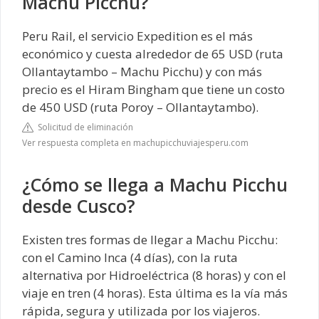
Machu Picchu?
Peru Rail, el servicio Expedition es el más
económico y cuesta alrededor de 65 USD (ruta
Ollantaytambo – Machu Picchu) y con más
precio es el Hiram Bingham que tiene un costo
de 450 USD (ruta Poroy – Ollantaytambo).
Solicitud de eliminación
Ver respuesta completa en machupicchuviajesperu.com
¿Cómo se llega a Machu Picchu
desde Cusco?
Existen tres formas de llegar a Machu Picchu:
con el Camino Inca (4 días), con la ruta
alternativa por Hidroeléctrica (8 horas) y con el
viaje en tren (4 horas). Esta última es la vía más
rápida, segura y utilizada por los viajeros.