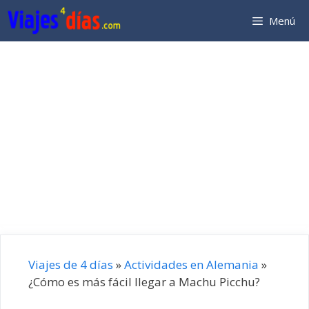
Saltar
Menú
al
contenido
Viajes de 4 días
»
Actividades en Alemania
»
¿Cómo es más fácil llegar a Machu Picchu?