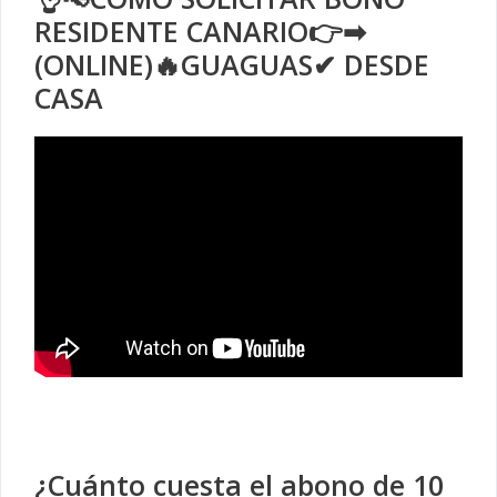
RESIDENTE CANARIO👉➡
(ONLINE)🔥GUAGUAS✔ DESDE
CASA
¿Cuánto cuesta el abono de 10