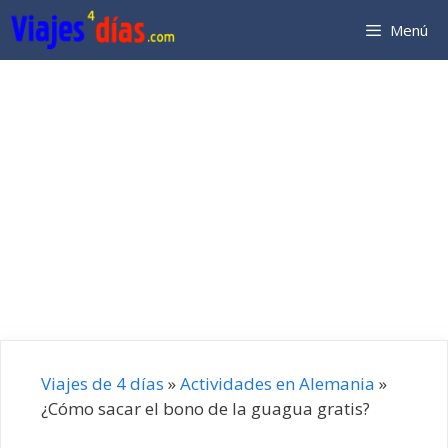
Saltar
Menú
al
contenido
Viajes de 4 días
»
Actividades en Alemania
»
¿Cómo sacar el bono de la guagua gratis?