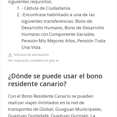
siguientes requisitos:
- Cédula de Ciudadanía.
-Encontrase habilitado a una de las
siguientes transferencias: Bono de
Desarrollo Humano, Bono de Desarrollo
Humano con Componente Variable,
Pensión Mis Mejores Años, Pensión Toda
Una Vida.
Solicitud de eliminación
Ver respuesta completa en gob.ec
¿Dónde se puede usar el bono
residente canario?
Con el Bono Residente Canario se pueden
realizar viajes ilimitados en la red de
transportes de Global, Guaguas Municipales,
Guaguas Gumidafe, Guaguas Guzmán, La