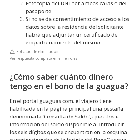
Fotocopia del DNI por ambas caras o del
pasaporte.
Si no se da consentimiento de acceso a los
datos sobre la residencia del solicitante
habrá que adjuntar un certificado de
empadronamiento del mismo.
Solicitud de eliminación
Ver respuesta completa en elhierro.es
¿Cómo saber cuánto dinero
tengo en el bono de la guagua?
En el portal guaguas.com, el viajero tiene
habilitada en la página principal una pestaña
denominada 'Consulta de Saldo', que ofrece
información del saldo disponible al introducir
los seis dígitos que se encuentran en la esquina
superior derecha de la tarjeta del BonoGuagua.