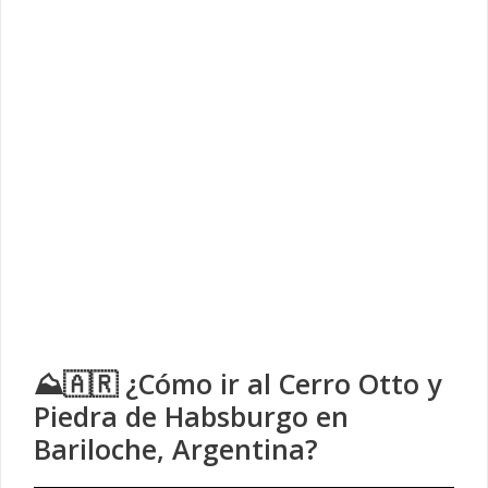
⛰️🇦🇷 ¿Cómo ir al Cerro Otto y
Piedra de Habsburgo en
Bariloche, Argentina?