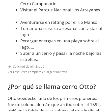
Cerro Campanario. ...
Visitar el Parque Nacional Los Arrayanes.
...
Aventurarse en rafting por el río Manso. ...
Tomar una cerveza artesanal con vistas al
lago. ...
Recargar energías en una playa sobre el
lago. ...
Subir a un cerro y pasar la noche bajo las
estrellas.
Solicitud de eliminación
Ver respuesta completa en argentina.travel
¿Por qué se llama cerro Otto?
Otto Goedecke, uno de los primeros pioneros,
fue un colono alemán que arribó sobre el 1892,
vivió en la falda de esta colina y el que le dio el