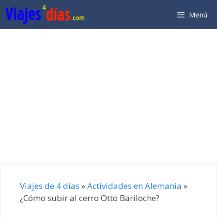
Saltar
Menú
al
contenido
Viajes de 4 días
»
Actividades en Alemania
»
¿Cómo subir al cerro Otto Bariloche?