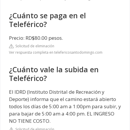
¿Cuánto se paga en el
Teleférico?
Precio: RD$80.00 pesos.
Solicitud de eliminación
Ver respuesta completa en telefericosantodomingo.com
¿Cuánto vale la subida en
Teleférico?
El IDRD (Instituto Distrital de Recreación y
Deporte) informa que el camino estará abierto
todos los días de 5:00 am a 1:00pm para subir, y
para bajar de 5:00 am a 4:00 pm. EL INGRESO
NO TIENE COSTO.
Solicitud de eliminación