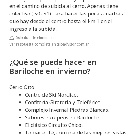
en el camino de subida al cerro. Apenas tiene
colectivo ( 50- 51) para hacer las pocas cuadras
que hay desde el centro hasta el km 1 en el
ingreso a la subida.
Solicitud de eliminación
Ver respuesta completa en tripadvisor.com.ar
¿Qué se puede hacer en
Bariloche en invierno?
Cerro Otto
Centro de Ski Nórdico.
Confitería Giratoria y Teleférico.
Complejo Invernal Piedras Blancas.
Sabores europeos en Bariloche.
El clásico Circuito Chico.
Tomar el Té, con una de las mejores vistas