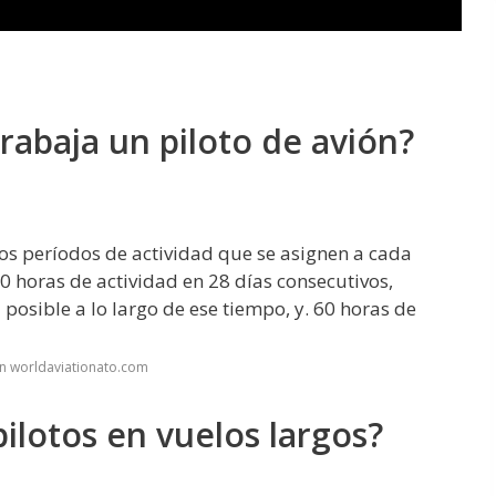
rabaja un piloto de avión?
los períodos de actividad que se asignen a cada
0 horas de actividad en 28 días consecutivos,
osible a lo largo de ese tiempo, y. 60 horas de
n worldaviationato.com
lotos en vuelos largos?