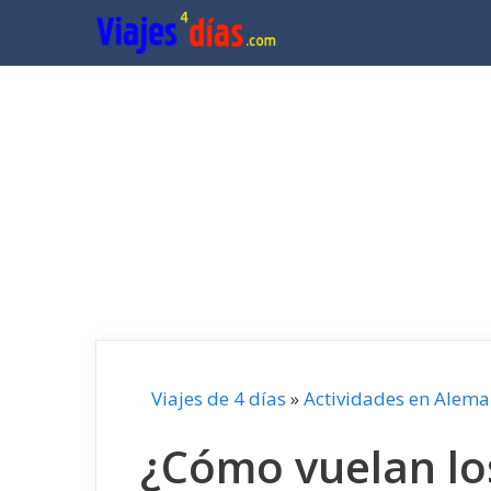
Saltar
al
contenido
Viajes de 4 días
»
Actividades en Alema
¿Cómo vuelan lo