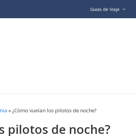
Guias de Viaje
nia
»
¿Cómo vuelan los pilotos de noche?
s pilotos de noche?