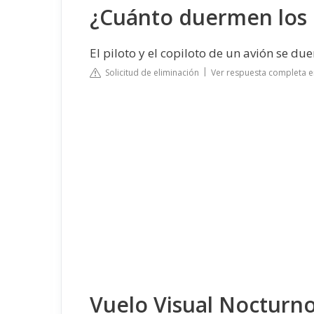
¿Cuánto duermen los p
El piloto y el copiloto de un avión se d
Solicitud de eliminación
Ver respuesta completa 
Vuelo Visual Nocturn