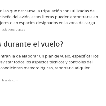
 en las que descansa la tripulación son utilizadas de
eño del avión, estas literas pueden encontrarse en
ajeros o en espacios designados en la zona de carga.
n aviationgroup.es
s durante el vuelo?
ntran la de elaborar un plan de vuelo, especificar los
revistar todos los aspectos técnicos y controles del
 condiciones meteorológicas, reportar cualquier
..
n lasexta.com