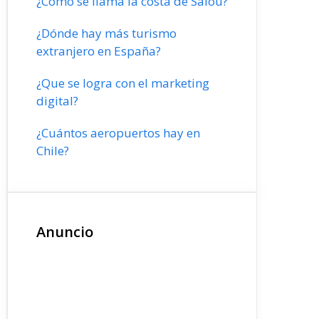
¿Cómo se llama la costa de Salou?
¿Dónde hay más turismo
extranjero en España?
¿Que se logra con el marketing
digital?
¿Cuántos aeropuertos hay en
Chile?
Anuncio