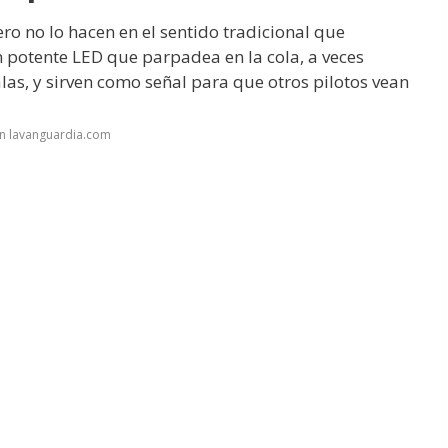
ro no lo hacen en el sentido tradicional que
n potente LED que parpadea en la cola, a veces
las, y sirven como señal para que otros pilotos vean
en lavanguardia.com