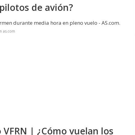
ilotos de avión?
uermen durante media hora en pleno vuelo - AS.com.
en as.com
o VFRN | ¿Cómo vuelan los