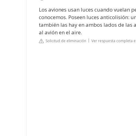
Los aviones usan luces cuando vuelan pe
conocemos. Poseen luces anticolisión: u
también las hay en ambos lados de las a
al avión en el aire.
Solicitud de eliminación
Ver respuesta completa 