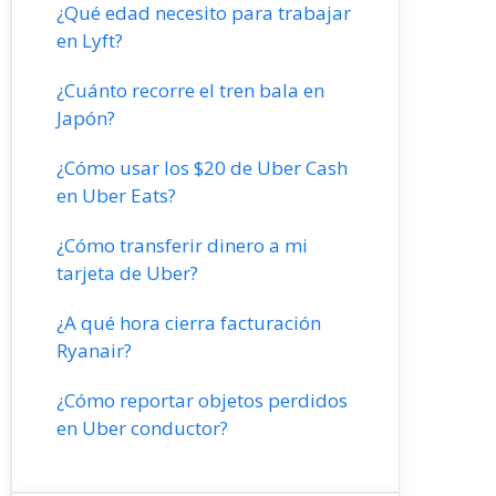
¿Qué edad necesito para trabajar
en Lyft?
¿Cuánto recorre el tren bala en
Japón?
¿Cómo usar los $20 de Uber Cash
en Uber Eats?
¿Cómo transferir dinero a mi
tarjeta de Uber?
¿A qué hora cierra facturación
Ryanair?
¿Cómo reportar objetos perdidos
en Uber conductor?