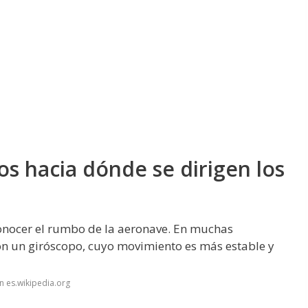
os hacia dónde se dirigen los
conocer el rumbo de la aeronave. En muchas
on un giróscopo, cuyo movimiento es más estable y
n es.wikipedia.org