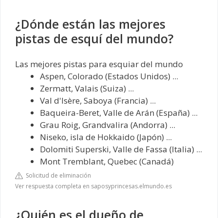
¿Dónde están las mejores
pistas de esquí del mundo?
Las mejores pistas para esquiar del mundo
Aspen, Colorado (Estados Unidos) ...
Zermatt, Valais (Suiza) ...
Val d'Isère, Saboya (Francia) ...
Baqueira-Beret, Valle de Arán (España) ...
Grau Roig, Grandvalira (Andorra) ...
Niseko, isla de Hokkaido (Japón) ...
Dolomiti Superski, Valle de Fassa (Italia) ...
Mont Tremblant, Quebec (Canadá)
Solicitud de eliminación
Ver respuesta completa en saposyprincesas.elmundo.es
¿Quién es el dueño de