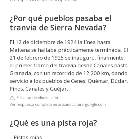
¿Por qué pueblos pasaba el
tranvia de Sierra Nevada?
El 12 de diciembre de 1924 la línea hasta
Maitena se hallaba prácticamente terminada. El
21 de febrero de 1925 se inauguró, finalmente,
el primer tramo del tranvía desde Canales hasta
Granada, con un recorrido de 12,200 km, dando
servicio a los pueblos de Cenes, Quéntar, Dúdar,
Pinos, Canales y Guéjar.
Solicitud de eliminación
Ver respuesta completa en artsandculture.google.com
¿Qué es una pista roja?
– Pistas rojas.