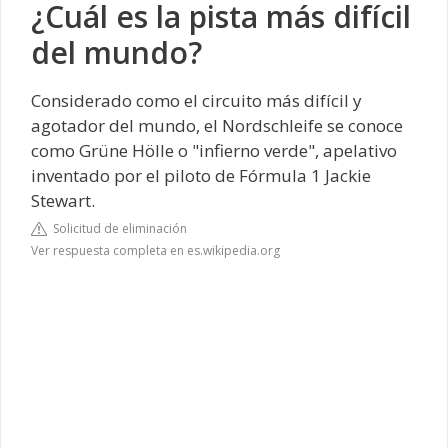
¿Cuál es la pista más difícil
del mundo?
Considerado como el circuito más difícil y
agotador del mundo, el
Nordschleife
se conoce
como Grüne Hölle o "infierno verde", apelativo
inventado por el piloto de Fórmula 1 Jackie
Stewart.
Solicitud de eliminación
Ver respuesta completa en es.wikipedia.org