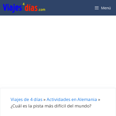
Saltar
Menú
al
contenido
Viajes de 4 días
»
Actividades en Alemania
»
¿Cuál es la pista más difícil del mundo?