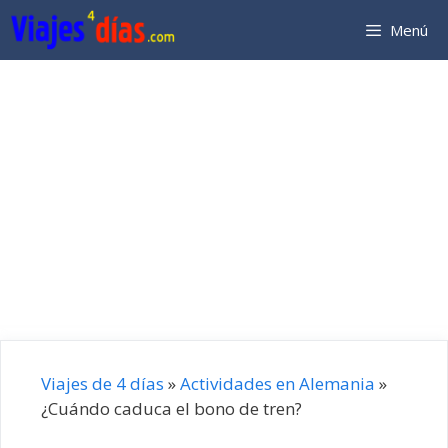
Saltar
Menú
al
contenido
Viajes de 4 días
»
Actividades en Alemania
»
¿Cuándo caduca el bono de tren?