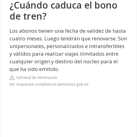
¿Cuándo caduca el bono
de tren?
Los abonos tienen una fecha de validez de hasta
cuatro meses. Luego tendrán que renovarse. Son
unipersonales, personalizados e intransferibles
y válidos para realizar viajes ilimitados entre
cualquier origen y destino del núcleo para el
que ha sido emitido.
Solicitud de eliminación
Ver respuesta completa en lamoncloa.gob.es