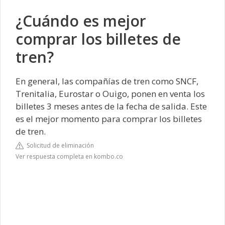
¿Cuándo es mejor
comprar los billetes de
tren?
En general, las compañías de tren como
SNCF
,
Trenitalia, Eurostar o
Ouigo
, ponen en venta los
billetes 3 meses antes de la fecha de salida. Este
es el mejor momento para comprar los billetes
de tren.
Solicitud de eliminación
Ver respuesta completa en kombo.co