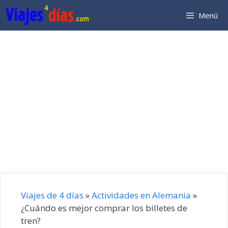
Saltar
Menú
al
contenido
Viajes de 4 días
»
Actividades en Alemania
»
¿Cuándo es mejor comprar los billetes de
tren?