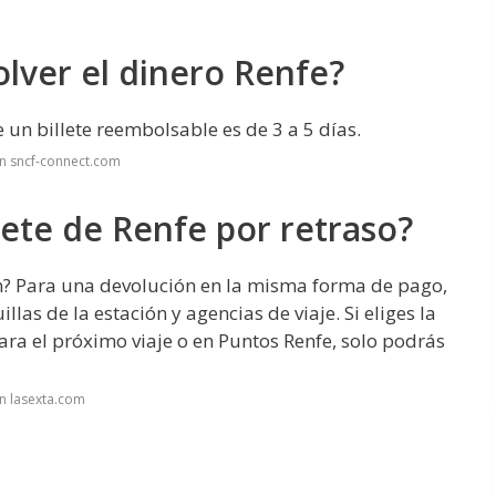
lver el dinero Renfe?
un billete reembolsable es de 3 a 5 días.
n sncf-connect.com
lete de Renfe por retraso?
n? Para una devolución en la misma forma de pago,
llas de la estación y agencias de viaje. Si eliges la
ra el próximo viaje o en Puntos Renfe, solo podrás
n lasexta.com