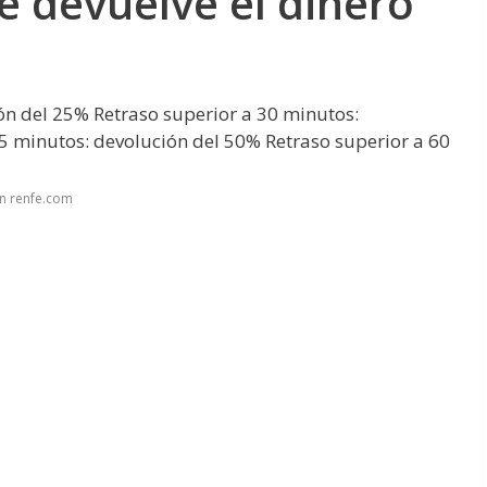
e devuelve el dinero
ón del 25% Retraso superior a 30 minutos:
5 minutos: devolución del 50% Retraso superior a 60
n renfe.com