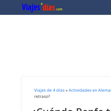
Saltar
al
contenido
Viajes de 4 días
»
Actividades en Alema
retraso?