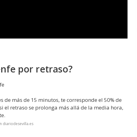
nfe por retraso?
fe
o es de más de 15 minutos, te corresponde el 50% de
 si el retraso se prolonga más allá de la media hora,
te.
 diariodesevilla.es