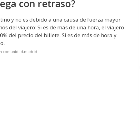
lega con retraso?
estino y no es debido a una causa de fuerza mayor
os del viajero: Si es de más de una hora, el viajero
% del precio del billete. Si es de más de hora y
o.
en comunidad.madrid