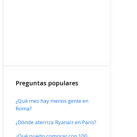
Preguntas populares
¿Qué mes hay menos gente en
Roma?
¿Dónde aterriza Ryanair en París?
¿Qué puedo comprar con 100