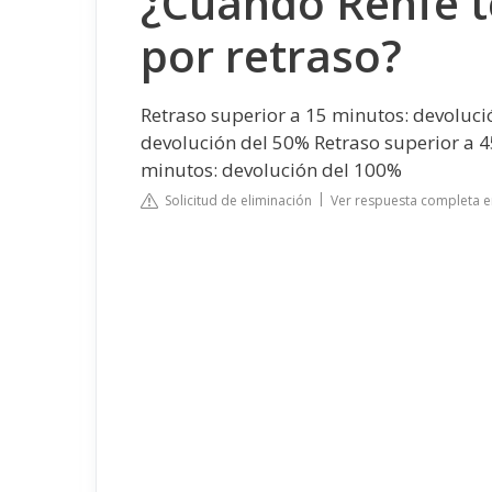
¿Cuándo Renfe t
por retraso?
Retraso superior a 15 minutos: devoluci
devolución del 50% Retraso superior a 4
minutos: devolución del 100%
Solicitud de eliminación
Ver respuesta completa e