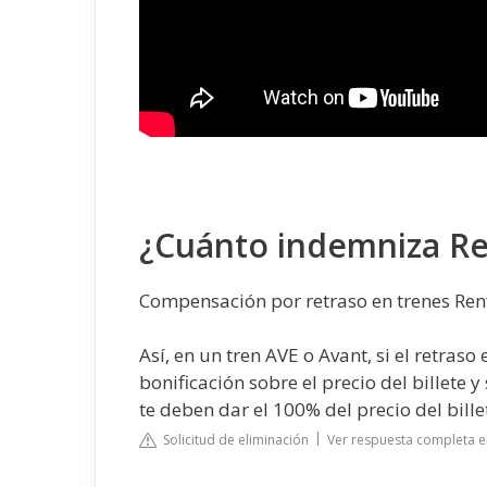
¿Cuánto indemniza Re
Compensación por retraso en trenes Ren
Así, en un tren AVE o Avant, si el retras
bonificación sobre el precio del billete y
te deben dar el 100% del precio del bille
Solicitud de eliminación
Ver respuesta completa en