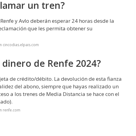
lamar un tren?
 Renfe y Avlo deberán esperar 24 horas desde la
reclamación que les permita obtener su
n cincodias.elpais.com
 dinero de Renfe 2024?
a de crédito/débito. La devolución de esta fianza
 validez del abono, siempre que hayas realizado un
eso a los trenes de Media Distancia se hace con el
ado).
n renfe.com