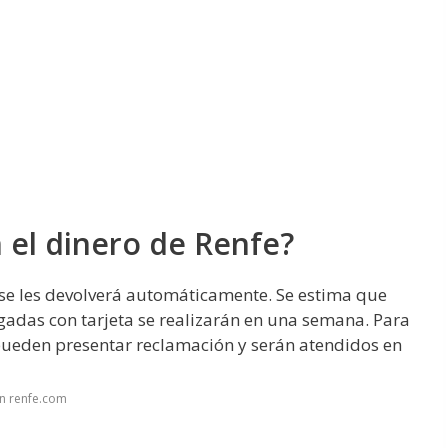
 el dinero de Renfe?
, se les devolverá automáticamente. Se estima que
agadas con tarjeta se realizarán en una semana. Para
pueden presentar reclamación y serán atendidos en
n renfe.com