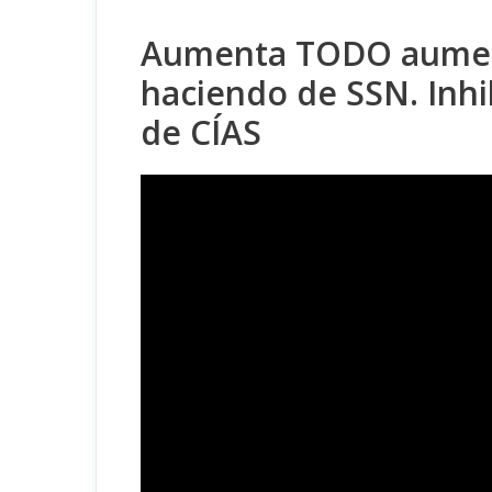
Aumenta TODO aumen
haciendo de SSN. Inhi
de CÍAS