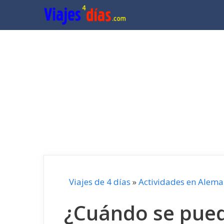
Saltar
al
contenido
Viajes de 4 días
»
Actividades en Alema
¿Cuándo se pued