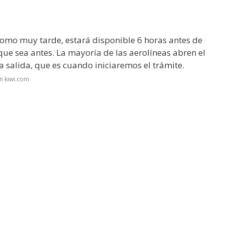
omo muy tarde, estará disponible 6 horas antes de
que sea antes. La mayoría de las aerolíneas abren el
la salida, que es cuando iniciaremos el trámite.
n kiwi.com