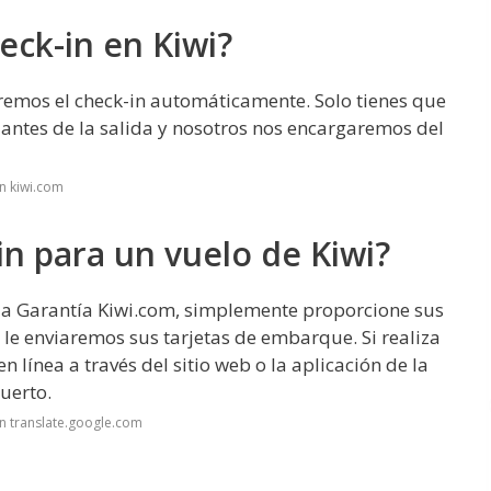
eck-in en Kiwi?
aremos el check-in automáticamente. Solo tienes que
 antes de la salida y nosotros nos encargaremos del
n kiwi.com
n para un vuelo de Kiwi?
 la Garantía Kiwi.com, simplemente proporcione sus
 le enviaremos sus tarjetas de embarque. Si realiza
 línea a través del sitio web o la aplicación de la
uerto.
n translate.google.com