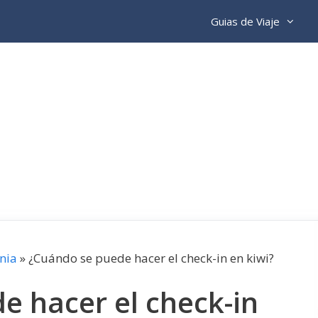
Guias de Viaje
nia
»
¿Cuándo se puede hacer el check-in en kiwi?
e hacer el check-in