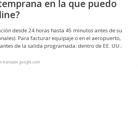
 temprana en la que puedo
line?
cación desde 24 horas hasta 45 minutos antes de su
nales). Para facturar equipaje o en el aeropuerto,
antes de la salida programada: dentro de EE. UU.:
n translate.google.com