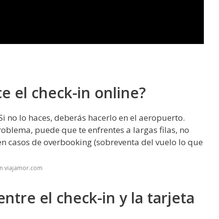
e el check-in online?
Si no lo haces, deberás hacerlo en el aeropuerto.
blema, puede que te enfrentes a largas filas, no
 en casos de overbooking (sobreventa del vuelo lo que
en viajamor.com
entre el check-in y la tarjeta