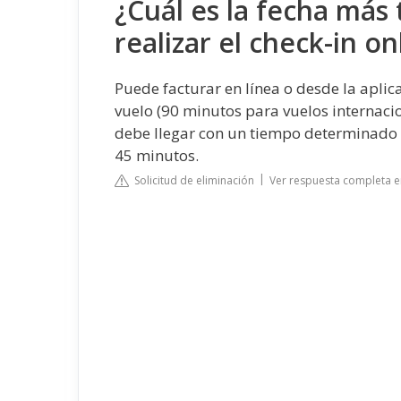
¿Cuál es la fecha más
realizar el check-in on
Puede facturar en línea o desde la apli
vuelo (90 minutos para vuelos internacio
debe llegar con un tiempo determinado 
45 minutos.
Solicitud de eliminación
Ver respuesta completa e