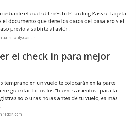
, mediante el cual obtenés tu Boarding Pass o Tarjeta
el documento que tiene los datos del pasajero y el
aso previo a subirte al avión.
n turismocity.com.ar
r el check-in para mejor
ras temprano en un vuelo te colocarán en la parte
uiere guardar todos los "buenos asientos" para la
egistras solo unas horas antes de tu vuelo, es más
.
n reddit.com