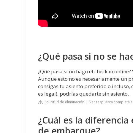
¿Qué pasa si no se hac
¿Qué pasa si no hago el check in online? 
Aunque esto no es necesariamente un pro
consigas tu asiento preferido o incluso,
es legal), podrías quedarte sin asiento.
Solicitud de eliminación
Ver respuesta completa 
¿Cuál es la diferencia 
de embarque?