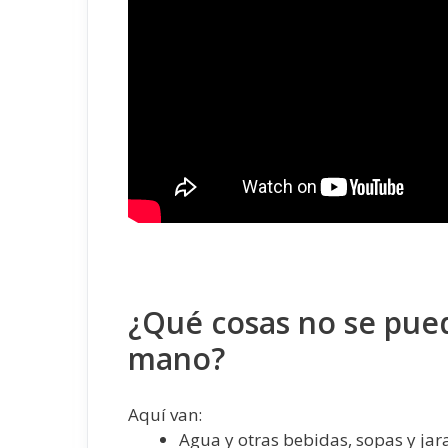
¿Qué cosas no se pued
mano?
Aquí van:
Agua y otras bebidas, sopas y jar