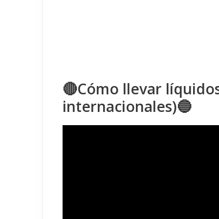
🔴Cómo llevar líquidos
internacionales)🔵