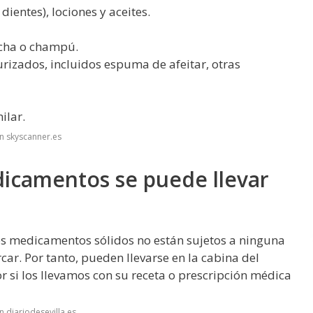
ientes), lociones y aceites.
ucha o champú.
rizados, incluidos espuma de afeitar, otras
ilar.
n skyscanner.es
icamentos se puede llevar
os medicamentos sólidos no están sujetos a ninguna
car. Por tanto, pueden llevarse en la cabina del
r si los llevamos con su receta o prescripción médica
 diariodesevilla.es