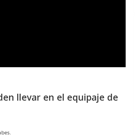
en llevar en el equipaje de
abes.