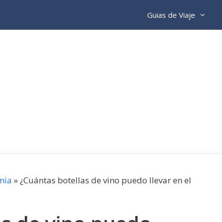
Guias de Viaje
nia
»
¿Cuántas botellas de vino puedo llevar en el