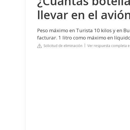
¿Cuántas botell
llevar en el avió
Peso máximo en Turista 10 kilos y en Bus
facturar. 1 litro como máximo en líquid
Solicitud de eliminación
Ver respuesta completa e