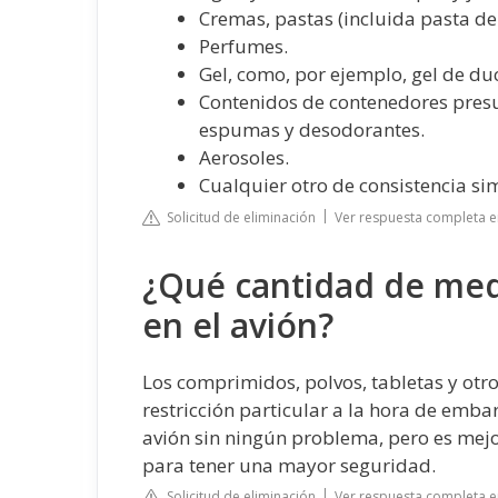
Cremas, pastas (incluida pasta de d
Perfumes.
Gel, como, por ejemplo, gel de d
Contenidos de contenedores presu
espumas y desodorantes.
Aerosoles.
Cualquier otro de consistencia sim
Solicitud de eliminación
Ver respuesta completa e
¿Qué cantidad de med
en el avión?
Los comprimidos, polvos, tabletas y otr
restricción particular a la hora de embar
avión sin ningún problema, pero es mejo
para tener una mayor seguridad.
Solicitud de eliminación
Ver respuesta completa en