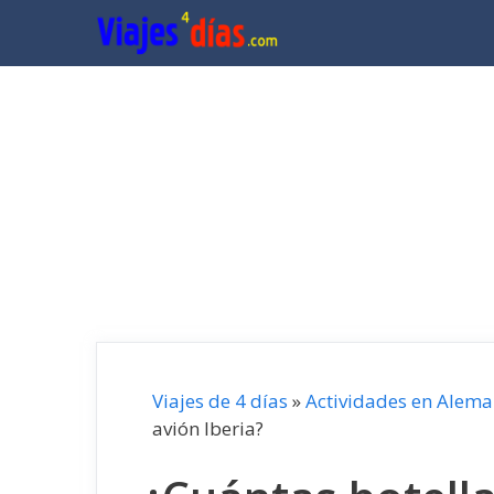
Saltar
al
contenido
Viajes de 4 días
»
Actividades en Alema
avión Iberia?