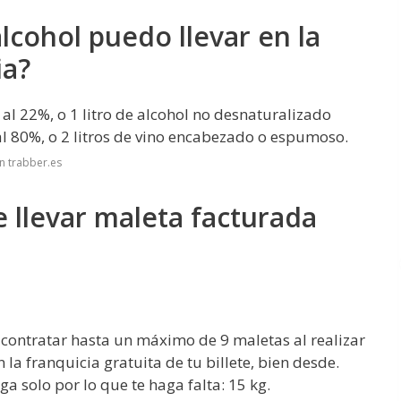
lcohol puedo llevar en la
ia?
 al 22%, o 1 litro de alcohol no desnaturalizado
 al 80%, o 2 litros de vino encabezado o espumoso.
n trabber.es
 llevar maleta facturada
 contratar hasta un máximo de 9 maletas al realizar
 la franquicia gratuita de tu billete, bien desde.
ga solo por lo que te haga falta: 15 kg.