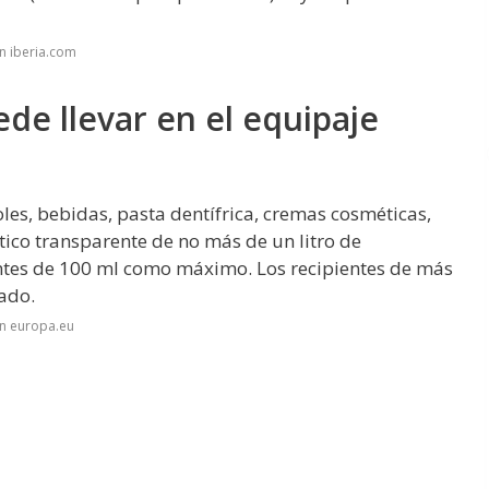
n iberia.com
de llevar en el equipaje
oles, bebidas, pasta dentífrica, cremas cosméticas,
stico transparente de no más de un litro de
entes de 100 ml como máximo. Los recipientes de más
ado.
en europa.eu