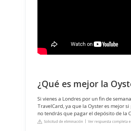
¿Qué es mejor la Oyst
Si vienes a Londres por un fin de semana
TravelCard, ya que la Oyster es mejor si
no tendrás que pagar el depósito de la O
Solicitud de eliminación
Ver respuesta completa 