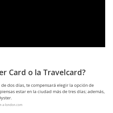
er Card o la Travelcard?
 de dos días, te compensará elegir la opción de
 piensas estar en la ciudad más de tres días; además,
yster.
en a-london.com