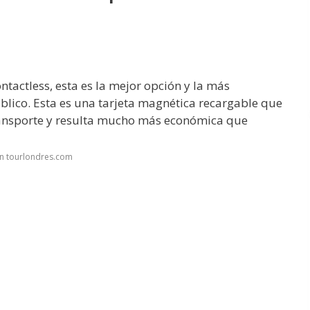
ontactless, esta es la mejor opción y la más
blico. Esta es una tarjeta magnética recargable que
transporte y resulta mucho más económica que
en tourlondres.com