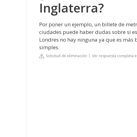
Inglaterra?
Por poner un ejemplo, un billete de metro
ciudades puede haber dudas sobre si es
Londres no hay ninguna ya que es más b
simples.
Solicitud de eliminación
Ver respuesta completa e