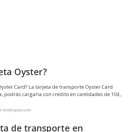
eta Oyster?
Oyster Card? La tarjeta de transporte Oyster Card
a, podrás cargarla con crédito en cantidades de 10£,
en londonpass.com
eta de transporte en