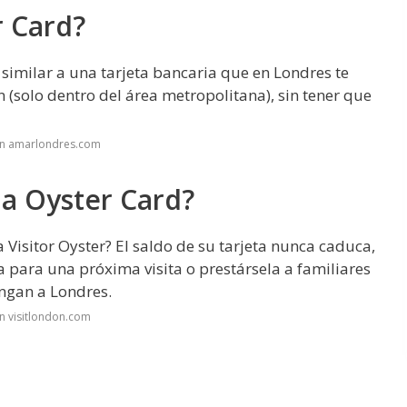
r Card?
similar a una tarjeta bancaria que en Londres te
n (solo dentro del área metropolitana), sin tener que
en amarlondres.com
la Oyster Card?
a Visitor Oyster? El saldo de su tarjeta nunca caduca,
para una próxima visita o prestársela a familiares
ngan a Londres.
n visitlondon.com