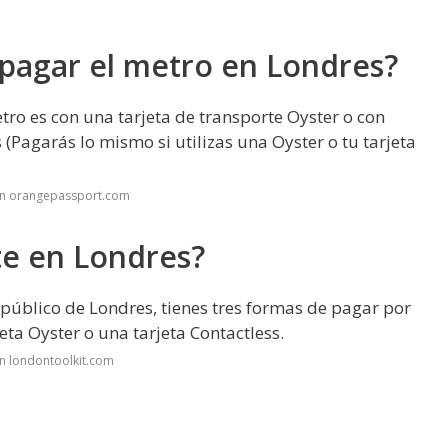
pagar el metro en Londres?
o es con una tarjeta de transporte Oyster o con
 (Pagarás lo mismo si utilizas una Oyster o tu tarjeta
en orangepassport.com
te en Londres?
e público de Londres, tienes tres formas de pagar por
jeta Oyster o una tarjeta Contactless.
n londontoolkit.com