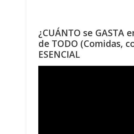
¿CUÁNTO se GASTA en
de TODO (Comidas, co
ESENCIAL