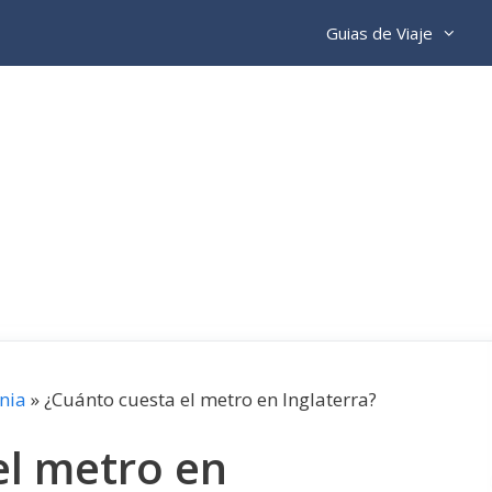
Guias de Viaje
nia
»
¿Cuánto cuesta el metro en Inglaterra?
el metro en