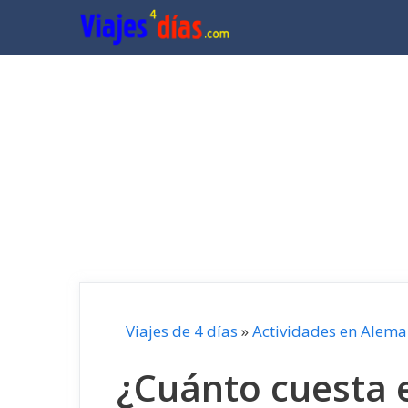
Saltar
al
contenido
Viajes de 4 días
»
Actividades en Alema
¿Cuánto cuesta 