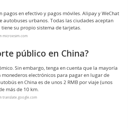
 pagos en efectivo y pagos móviles. Alipay y WeChat
de autobuses urbanos. Todas las ciudades aceptan
 tiene su propio sistema de tarjetas.
en microesim.com
orte público en China?
ómico. Sin embargo, tenga en cuenta que la mayoría
n monederos electrónicos para pagar en lugar de
e autobús en China es de unos 2 RMB por viaje (unos
 de más de 10 km.
n translate.google.com