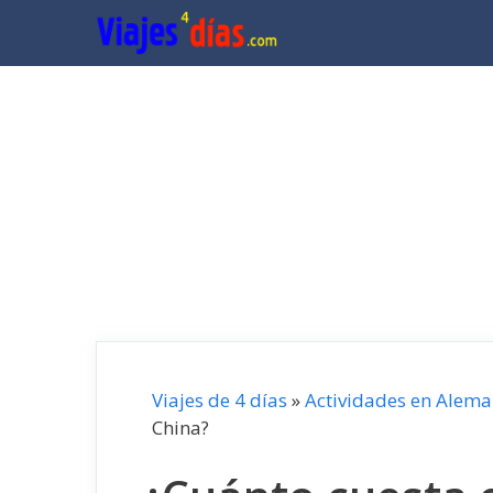
Saltar
al
contenido
Viajes de 4 días
»
Actividades en Alema
China?