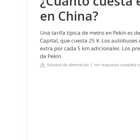
¿Cuánto cuesta e
en China?
Una tarifa típica de metro en Pekín es de
Capital, que cuesta 25 ¥. Los autobuses 
extra por cada 5 km adicionales. Los pre
de Pekín.
Solicitud de eliminación
Ver respuesta completa e