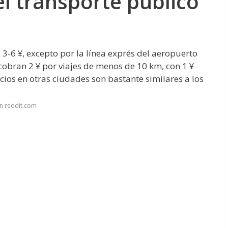
l transporte público
 3-6 ¥, excepto por la línea exprés del aeropuerto
cobran 2 ¥ por viajes de menos de 10 km, con 1 ¥
cios en otras ciudades son bastante similares a los
n reddit.com