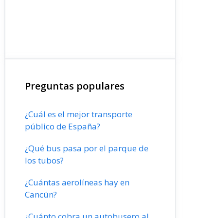
Preguntas populares
¿Cuál es el mejor transporte
público de España?
¿Qué bus pasa por el parque de
los tubos?
¿Cuántas aerolíneas hay en
Cancún?
¿Cuánto cobra un autobusero al