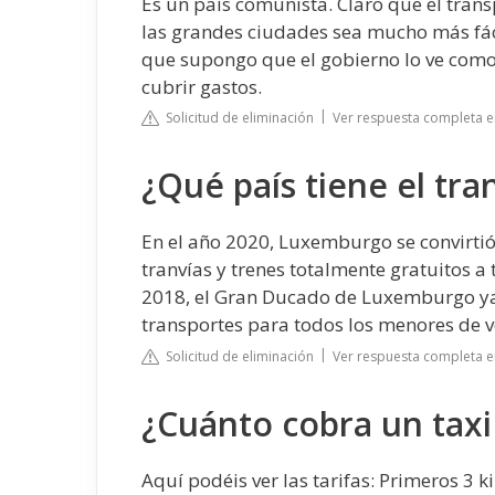
Es un país comunista. Claro que el tran
las grandes ciudades sea mucho más fácil
que supongo que el gobierno lo ve como 
cubrir gastos.
Solicitud de eliminación
Ver respuesta completa e
¿Qué país tiene el tra
En el año 2020, Luxemburgo se convirtió
tranvías y trenes totalmente gratuitos a 
2018, el Gran Ducado de Luxemburgo ya
transportes para todos los menores de v
Solicitud de eliminación
Ver respuesta completa e
¿Cuánto cobra un taxi
Aquí podéis ver las tarifas: Primeros 3 k