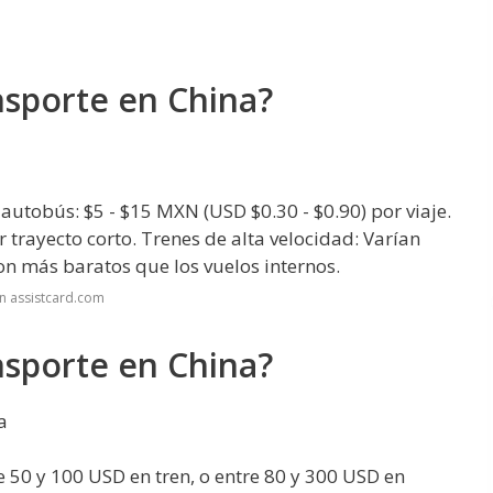
nsporte en China?
autobús: $5 - $15 MXN (USD $0.30 - $0.90) por viaje.
 trayecto corto. Trenes de alta velocidad: Varían
on más baratos que los vuelos internos.
n assistcard.com
nsporte en China?
a
e 50 y 100 USD en tren, o entre 80 y 300 USD en