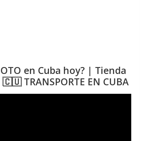
MOTO en Cuba hoy? | Tienda
ín 🇨🇺 TRANSPORTE EN CUBA