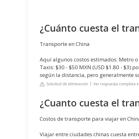
¿Cuánto cuesta el tra
Transporte en China
Aquí algunos costos estimados: Metro o 
Taxis: $30 - $50 MXN (USD $1.80 - $3) por
según la distancia, pero generalmente s
Solicitud de eliminación
Ver respuesta completa e
¿Cuanto cuesta el tra
Costos de transporte para viajar en Chin
Viajar entre ciudades chinas cuesta entr