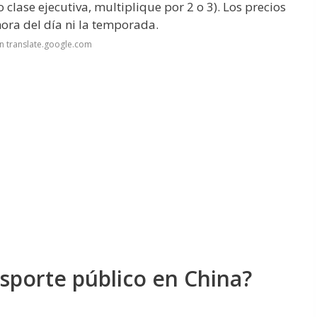
clase ejecutiva, multiplique por 2 o 3). Los precios
ora del día ni la temporada.
n translate.google.com
sporte público en China?