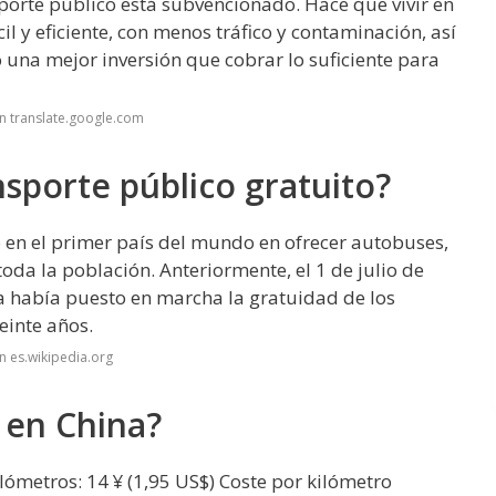
sporte público está subvencionado. Hace que vivir en
 y eficiente, con menos tráfico y contaminación, así
una mejor inversión que cobrar lo suficiente para
n translate.google.com
nsporte público gratuito?
 en el primer país del mundo en ofrecer autobuses,
toda la población. Anteriormente, el 1 de julio de
 había puesto en marcha la gratuidad de los
einte años.
n es.wikipedia.org
 en China?
ilómetros: 14 ¥ (1,95 US$) Coste por kilómetro