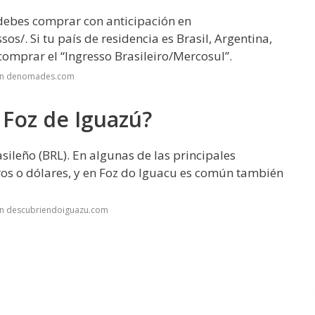
 debes comprar con anticipación en
s/. Si tu país de residencia es Brasil, Argentina,
omprar el “Ingresso Brasileiro/Mercosul”.
 en denomades.com
 Foz de Iguazú?
asileño (BRL). En algunas de las principales
uros o dólares, y en Foz do Iguacu es común también
en descubriendoiguazu.com