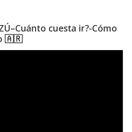
Ú–Cuánto cuesta ir?-Cómo
o 🇦🇷