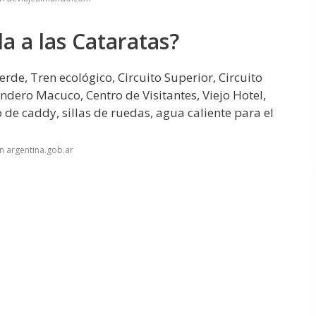
a a las Cataratas?
rde, Tren ecológico, Circuito Superior, Circuito
endero Macuco, Centro de Visitantes, Viejo Hotel,
 de caddy, sillas de ruedas, agua caliente para el
n argentina.gob.ar