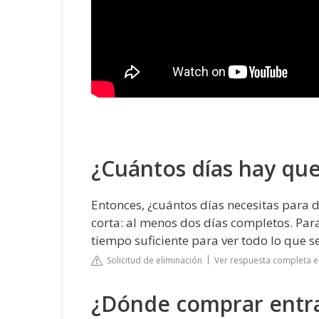
¿Cuántos días hay que 
Entonces, ¿cuántos días necesitas para 
corta: al menos dos días completos. Para
tiempo suficiente para ver todo lo que se
Solicitud de eliminación
Ver respuesta completa e
¿Dónde comprar entra