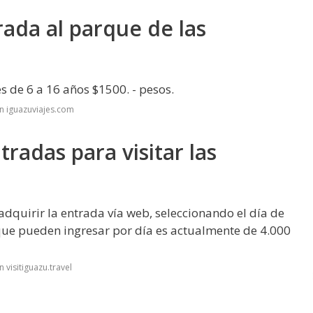
rada al parque de las
s de 6 a 16 años $1500. - pesos.
n iguazuviajes.com
radas para visitar las
 adquirir la entrada vía web, seleccionando el día de
s que pueden ingresar por día es actualmente de 4.000
 visitiguazu.travel