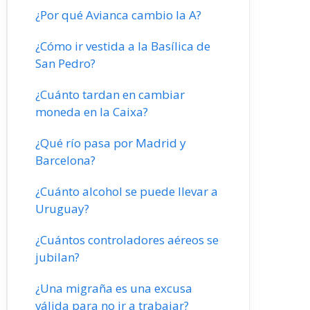
¿Por qué Avianca cambio la A?
¿Cómo ir vestida a la Basílica de
San Pedro?
¿Cuánto tardan en cambiar
moneda en la Caixa?
¿Qué río pasa por Madrid y
Barcelona?
¿Cuánto alcohol se puede llevar a
Uruguay?
¿Cuántos controladores aéreos se
jubilan?
¿Una migraña es una excusa
válida para no ir a trabajar?