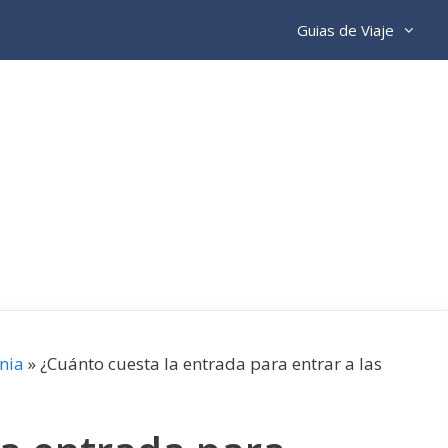
Guias de Viaje
nia
»
¿Cuánto cuesta la entrada para entrar a las