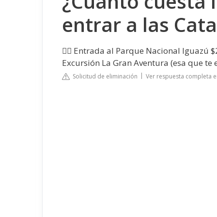
¿Cuánto cuesta 
entrar a las Cat
👉🏻 Entrada al Parque Nacional Iguazú $2
Excursión La Gran Aventura (esa que te
Solicitud de eliminación
Ver respuesta completa 