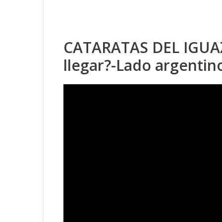
CATARATAS DEL IGUAZ
llegar?-Lado argentin