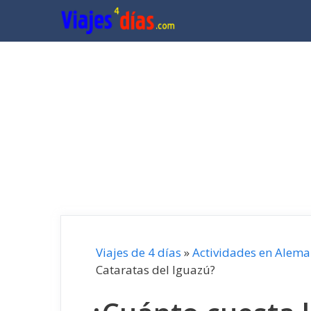
Saltar
al
contenido
Viajes de 4 días
»
Actividades en Alema
Cataratas del Iguazú?