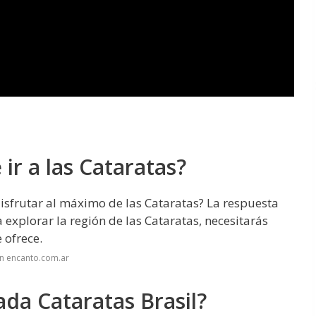
ir a las Cataratas?
disfrutar al máximo de las Cataratas? La respuesta
 explorar la región de las Cataratas, necesitarás
 ofrece.
n encanto.com.ar
da Cataratas Brasil?