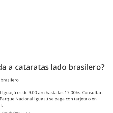
a a cataratas lado brasilero?
 brasilero
 Iguaçú es de 9.00 am hasta las 17.00hs. Consultar,
 Parque Nacional Iguazú se paga con tarjeta o en
l.
en deviajealmundo.com