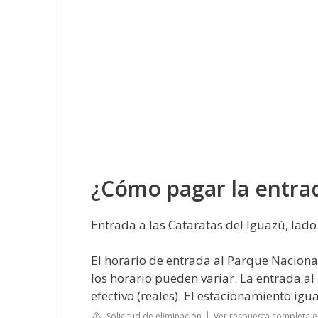
¿Cómo pagar la entrad
Entrada a las Cataratas del Iguazú, lado
El horario de entrada al Parque Nacional
los horario pueden variar. La entrada al
efectivo (reales). El estacionamiento igua
Solicitud de eliminación
Ver respuesta completa 