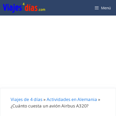
Saltar
Menú
al
contenido
Viajes de 4 días
»
Actividades en Alemania
»
¿Cuánto cuesta un avión Airbus A320?