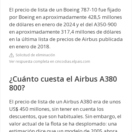
El precio de lista de un Boeing 787-10 fue fijado
por Boeing en aproximadamente 428,5 millones
de dólares en enero de 2024 y el del A350-900
en aproximadamente 317,4 millones de dólares
en la última lista de precios de Airbus publicada
en enero de 2018.
Solicitud de eliminación
Ver respuesta completa en cincodias.elpais.com
¿Cuánto cuesta el Airbus A380
800?
El precio de lista de un Airbus A380 era de unos
US$ 450 millones, sin tener en cuenta los
descuentos, que son habituales. Sin embargo, el
valor actual de la flota se ha desplomado: una
estimación dice que un modelo de 2005 ahora