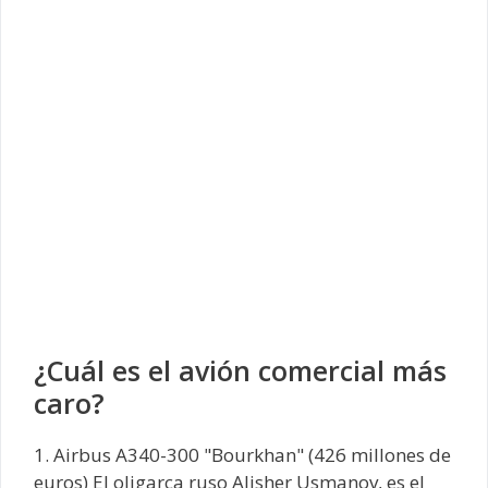
¿Cuál es el avión comercial más
caro?
1. Airbus A340-300 "Bourkhan" (426 millones de
euros) El oligarca ruso Alisher Usmanov, es el