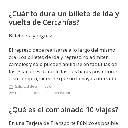
¿Cuánto dura un billete de ida y
vuelta de Cercanías?
Billete ida y regreso
El regreso debe realizarse a lo largo del mismo
día. Los billetes de ida y regreso no admiten
cambios y solo pueden anularse en taquillas de
las estaciones durante las dos horas posteriores
a su compra, siempre que no lo hayas utilizado.
Solicitud de eliminación
Ver respuesta completa en renfe.com
¿Qué es el combinado 10 viajes?
En una Tarjeta de Transporte Público es posible