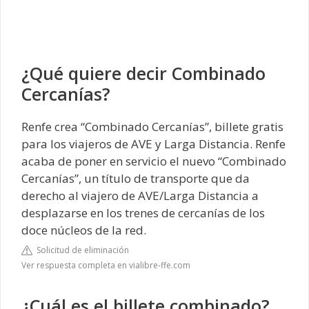
¿Qué quiere decir Combinado
Cercanías?
Renfe crea “Combinado Cercanías”, billete gratis
para los viajeros de AVE y Larga Distancia. Renfe
acaba de poner en servicio el nuevo “Combinado
Cercanías”, un título de transporte que da
derecho al viajero de AVE/Larga Distancia a
desplazarse en los trenes de cercanías de los
doce núcleos de la red.
Solicitud de eliminación
Ver respuesta completa en vialibre-ffe.com
¿Cuál es el billete combinado?