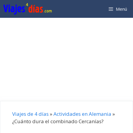
Saltar
Menú
al
contenido
Viajes de 4 días
»
Actividades en Alemania
»
¿Cuánto dura el combinado Cercanías?