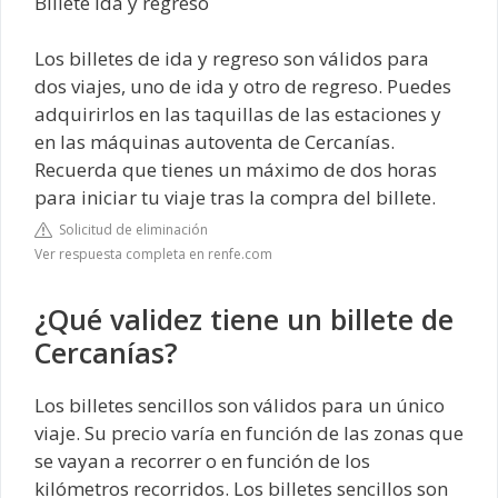
Billete ida y regreso
Los billetes de ida y regreso son válidos para
dos viajes, uno de ida y otro de regreso. Puedes
adquirirlos en las taquillas de las estaciones y
en las máquinas autoventa de Cercanías.
Recuerda que tienes un máximo de dos horas
para iniciar tu viaje tras la compra del billete.
Solicitud de eliminación
Ver respuesta completa en renfe.com
¿Qué validez tiene un billete de
Cercanías?
Los billetes sencillos son válidos para un único
viaje. Su precio varía en función de las zonas que
se vayan a recorrer o en función de los
kilómetros recorridos. Los billetes sencillos son