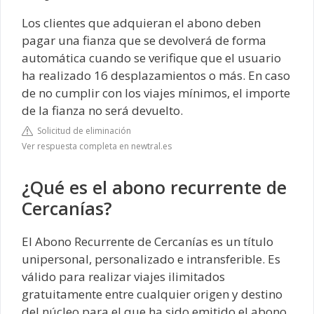
Los clientes que adquieran el abono deben
pagar una fianza que se devolverá de forma
automática cuando se verifique que el usuario
ha realizado 16 desplazamientos o más. En caso
de no cumplir con los viajes mínimos, el importe
de la fianza no será devuelto.
Solicitud de eliminación
Ver respuesta completa en newtral.es
¿Qué es el abono recurrente de
Cercanías?
El Abono Recurrente de Cercanías es un título
unipersonal, personalizado e intransferible. Es
válido para realizar viajes ilimitados
gratuitamente entre cualquier origen y destino
del núcleo para el que ha sido emitido el abono