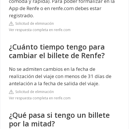
cómoda y rápida). Para poder formalizar en la
App de Renfe o en renfe.com debes estar
registrado.
Solicitud de eliminación
Ver respuesta completa en renfe.com
¿Cuánto tiempo tengo para
cambiar el billete de Renfe?
No se admiten cambios en la fecha de
realización del viaje con menos de 31 días de
antelación a la fecha de salida del viaje.
Solicitud de eliminación
Ver respuesta completa en renfe.com
¿Qué pasa si tengo un billete
por la mitad?