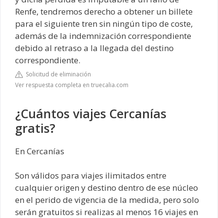
Renfe, tendremos derecho a obtener un billete
para el siguiente tren sin ningún tipo de coste,
además de la indemnización correspondiente
debido al retraso a la llegada del destino
correspondiente.
Solicitud de eliminación
Ver respuesta completa en truecalia.com
¿Cuántos viajes Cercanías
gratis?
En Cercanías
Son válidos para viajes ilimitados entre
cualquier origen y destino dentro de ese núcleo
en el perido de vigencia de la medida, pero solo
serán gratuitos si realizas al menos 16 viajes en