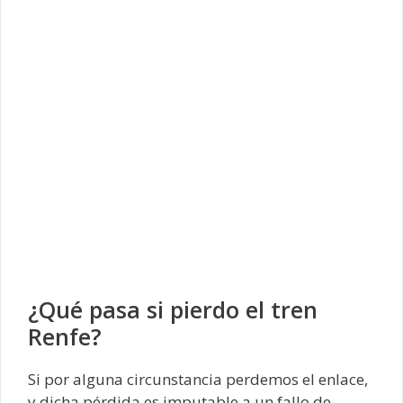
¿Qué pasa si pierdo el tren
Renfe?
Si por alguna circunstancia perdemos el enlace,
y dicha pérdida es imputable a un fallo de