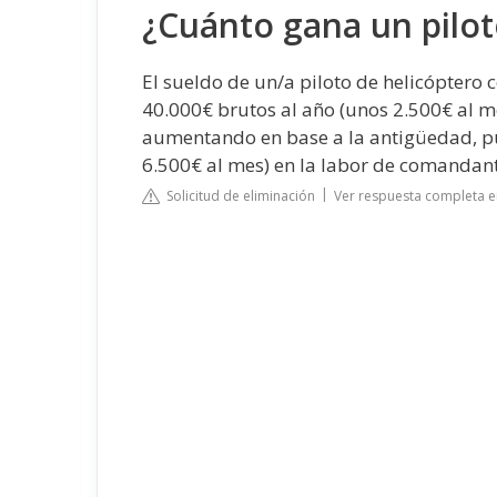
¿Cuánto gana un pilot
El sueldo de un/a piloto de helicópter
40.000€ brutos al año (unos 2.500€ al me
aumentando en base a la antigüedad, pu
6.500€ al mes) en la labor de comandant
Solicitud de eliminación
Ver respuesta completa e