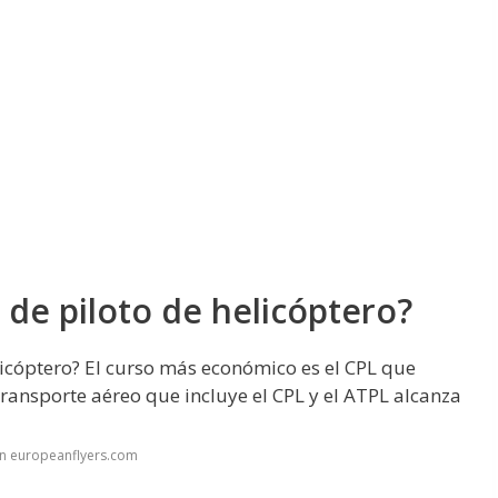
 de piloto de helicóptero?
licóptero? El curso más económico es el CPL que
ransporte aéreo que incluye el CPL y el ATPL alcanza
en europeanflyers.com