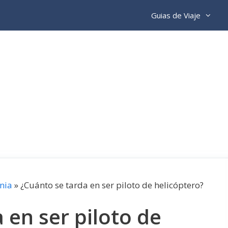
Guias de Viaje
nia
»
¿Cuánto se tarda en ser piloto de helicóptero?
 en ser piloto de