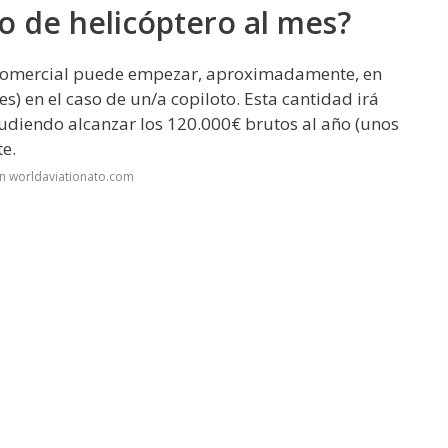
o de helicóptero al mes?
o comercial puede empezar, aproximadamente, en
s) en el caso de un/a copiloto. Esta cantidad irá
diendo alcanzar los 120.000€ brutos al año (unos
e.
n worldaviationato.com