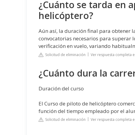
¿Cuánto se tarda en a
helicóptero?
Aún así, la duración final para obtener 
convocatorias necesarios para superar l
verificación en vuelo, variando habitual
Solicitud de eliminación
Ver respuesta completa e
¿Cuánto dura la carre
Duración del curso
El Curso de piloto de helicóptero comer
función del tiempo empleado por el alu
Solicitud de eliminación
Ver respuesta completa e