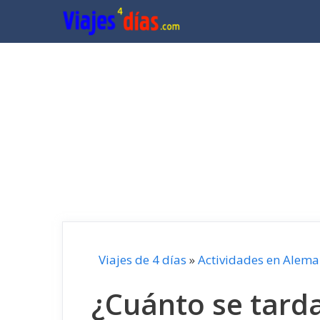
Saltar
al
contenido
Viajes de 4 días
»
Actividades en Alema
¿Cuánto se tarda