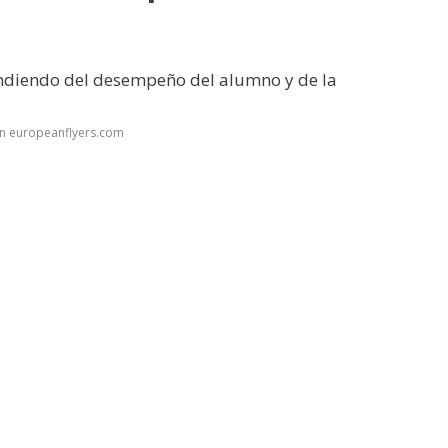
endiendo del desempeño del alumno y de la
en europeanflyers.com