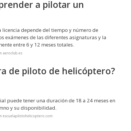
prender a pilotar un
la licencia depende del tiempo y número de
os exámenes de las diferentes asignaturas y la
mente entre 6 y 12 meses totales.
n aeroclub.es
ra de piloto de helicóptero?
cial puede tener una duración de 18 a 24 meses en
mno y su disponibilidad.
n escuelapilotohelicoptero.com