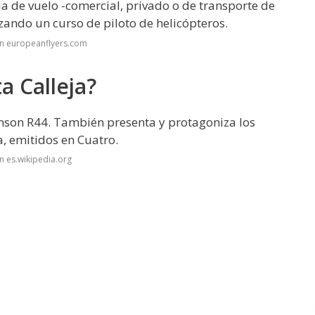
ia de vuelo -comercial, privado o de transporte de
zando un curso de piloto de helicópteros.
en europeanflyers.com
a Calleja?
binson R44​. También presenta y protagoniza los
, emitidos en Cuatro.
n es.wikipedia.org