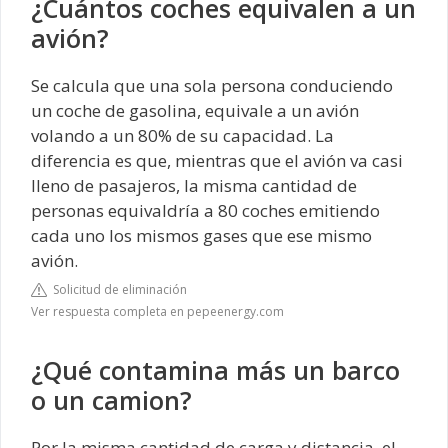
¿Cuántos coches equivalen a un
avión?
Se calcula que una sola persona conduciendo
un coche de gasolina, equivale a un avión
volando a un 80% de su capacidad. La
diferencia es que, mientras que el avión va casi
lleno de pasajeros, la misma cantidad de
personas equivaldría a 80 coches emitiendo
cada uno los mismos gases que ese mismo
avión.
Solicitud de eliminación
Ver respuesta completa en pepeenergy.com
¿Qué contamina más un barco
o un camion?
Por la misma cantidad de carga y distancia, el