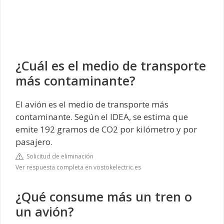
¿Cuál es el medio de transporte
más contaminante?
El avión es el medio de transporte más
contaminante. Según el IDEA, se estima que
emite 192 gramos de CO2 por kilómetro y por
pasajero.
Solicitud de eliminación
Ver respuesta completa en vostokelectric.es
¿Qué consume más un tren o
un avión?