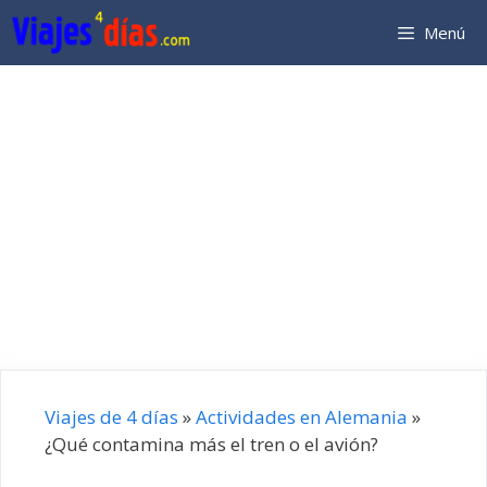
Saltar
Menú
al
contenido
Viajes de 4 días
»
Actividades en Alemania
»
¿Qué contamina más el tren o el avión?