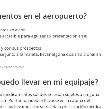
entos en el aeropuerto?
ntos en avión
 accesible para agilizar su presentación en el
s y con sus prospectos.
se junto a la maleta, llevar alguna dosis adicional en
en engenerico.com
edo llevar en mi equipaje?
os medicamentos sólidos no están sujetos a ninguna
car. Por tanto, pueden llevarse en la cabina del
r si los llevamos con su receta o prescripción médica