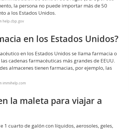
amento, la persona no puede importar más de 50
to a los Estados Unidos.
n help.cbp.gov
macia en los Estados Unidos?
acéutico en los Estados Unidos se llama farmacia o
on las cadenas farmacéuticas más grandes de EEUU.
s almacenes tienen farmacias, por ejemplo, las
en immihelp.com
n la maleta para viajar a
 1 cuarto de galón con líquidos, aerosoles, geles,