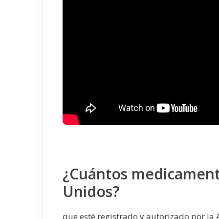
¿Cuántos medicamento
Unidos?
que esté registrado y autorizado por la