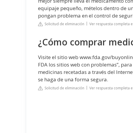
mejor siempre lleva el medicamento con l
equipaje pequeño, mételos dentro de una
pongan problema en el control de segur
Solicitud de eliminación
Ver respuesta completa 
¿Cómo comprar medic
Visite el sitio web www.fda.gov/buyonline
FDA los sitios web con problemas”, para
medicinas recetadas a través del Interne
se haga de una forma segura.
Solicitud de eliminación
Ver respuesta completa e