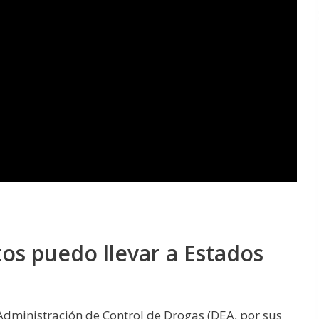
s puedo llevar a Estados
 Administración de Control de Drogas (DEA, por sus