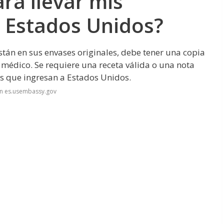
ra llevar mis
 Estados Unidos?
stán en sus envases originales, debe tener una copia
 médico. Se requiere una receta válida o una nota
s que ingresan a Estados Unidos.
en es.usembassy.gov