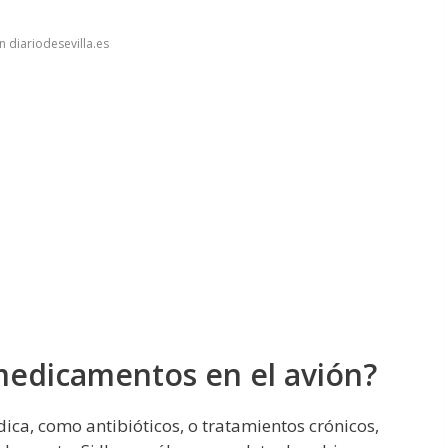
 diariodesevilla.es
medicamentos en el avión?
ica, como antibióticos, o tratamientos crónicos,