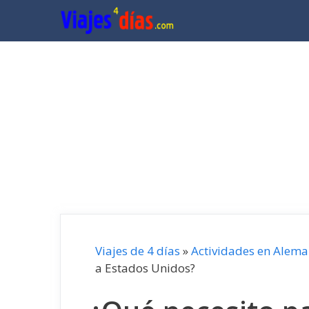
Saltar
al
contenido
Viajes de 4 días
»
Actividades en Alema
a Estados Unidos?