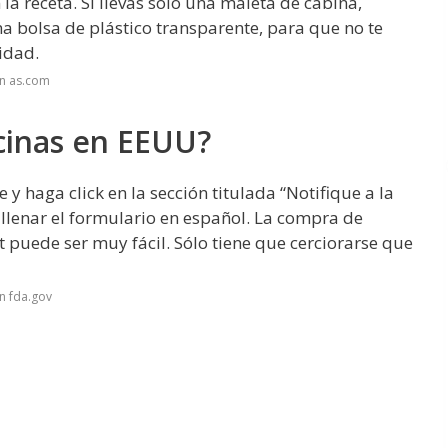
a receta. Si llevas sólo una maleta de cabina,
 bolsa de plástico transparente, para que no te
idad.
en as.com
inas en EEUU?
 y haga click en la sección titulada “Notifique a la
 llenar el formulario en español. La compra de
t puede ser muy fácil. Sólo tiene que cerciorarse que
n fda.gov