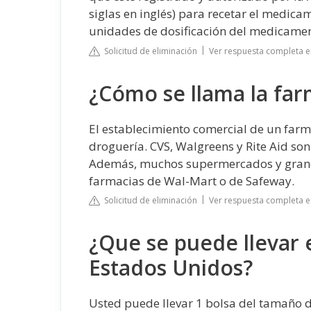
siglas en inglés) para recetar el medic
unidades de dosificación del medicamen
Solicitud de eliminación
Ver respuesta completa e
¿Cómo se llama la far
El establecimiento comercial de un farm
droguería. CVS, Walgreens y Rite Aid s
Además, muchos supermercados y grande
farmacias de Wal-Mart o de Safeway.
Solicitud de eliminación
Ver respuesta completa 
¿Que se puede llevar e
Estados Unidos?
Usted puede llevar 1 bolsa del tamaño de