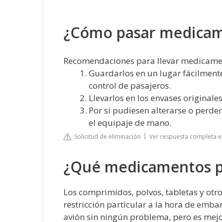
¿Cómo pasar medicam
Recomendaciones para llevar medicame
Guardarlos en un lugar fácilmente
control de pasajeros.
Llevarlos en los envases originale
Por si pudiesen alterarse o perder
el equipaje de mano.
Solicitud de eliminación
Ver respuesta completa 
¿Qué medicamentos pu
Los comprimidos, polvos, tabletas y otr
restricción particular a la hora de embar
avión sin ningún problema, pero es mejo