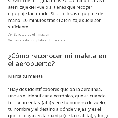
servicio de recogida unos 30-40 minutos tras el
aterrizaje del vuelo si tienes que recoger
equipaje facturado. Si solo llevas equipaje de
mano, 20 minutos tras el aterrizaje suele ser
suficiente.
Solicitud de eliminación
Ver respuesta completa en klook.com
¿Cómo reconocer mi maleta en
el aeropuerto?
Marca tu maleta
“Hay dos identificadores que da la aerolínea,
uno es el identificar electrónico, que es cuando
tu documentas, (ahí) viene tu numero de vuelo,
tu nombre y el destino a dónde viajas, y es el
que te pegan en la manija (de la maleta), y luego