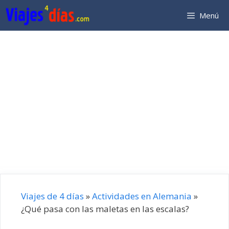
Saltar
Menú
al
contenido
Viajes de 4 días
»
Actividades en Alemania
»
¿Qué pasa con las maletas en las escalas?