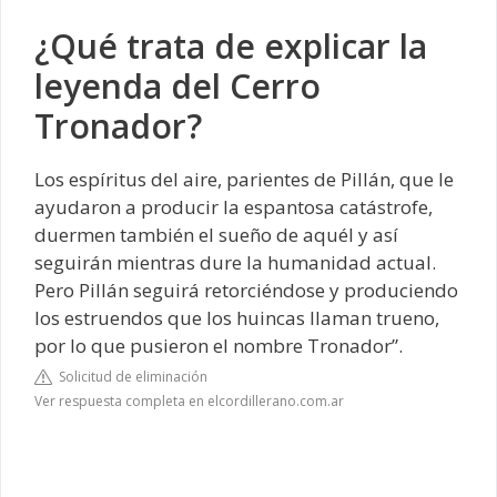
¿Qué trata de explicar la
leyenda del Cerro
Tronador?
Los espíritus del aire, parientes de
Pillán
, que le
ayudaron a producir la espantosa catástrofe,
duermen también el sueño de aquél y así
seguirán mientras dure la humanidad actual.
Pero Pillán seguirá retorciéndose y produciendo
los estruendos que los huincas llaman trueno,
por lo que pusieron el nombre Tronador”.
Solicitud de eliminación
Ver respuesta completa en elcordillerano.com.ar