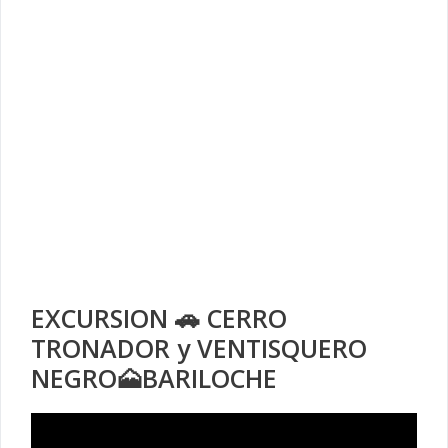
EXCURSION 🚗 CERRO
TRONADOR y VENTISQUERO
NEGRO🗻BARILOCHE