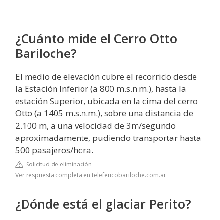
¿Cuánto mide el Cerro Otto
Bariloche?
El medio de elevación cubre el recorrido desde
la Estación Inferior (a 800 m.s.n.m.), hasta la
estación Superior, ubicada en la cima del cerro
Otto (a 1405 m.s.n.m.), sobre una distancia de
2.100 m, a una velocidad de 3m/segundo
aproximadamente, pudiendo transportar hasta
500 pasajeros/hora.
Solicitud de eliminación
Ver respuesta completa en telefericobariloche.com.ar
¿Dónde está el glaciar Perito?