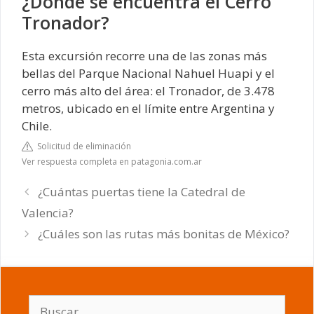
¿Dónde se encuentra el Cerro
Tronador?
Esta excursión recorre una de las zonas más
bellas del Parque Nacional Nahuel Huapi y el
cerro más alto del área: el Tronador, de 3.478
metros, ubicado en el límite entre Argentina y
Chile.
Solicitud de eliminación
Ver respuesta completa en patagonia.com.ar
¿Cuántas puertas tiene la Catedral de
Valencia?
¿Cuáles son las rutas más bonitas de México?
Buscar: