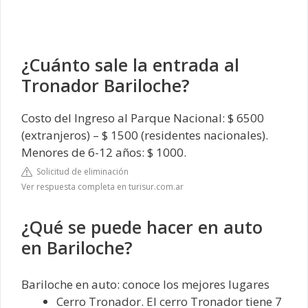
¿Cuánto sale la entrada al
Tronador Bariloche?
Costo del Ingreso al Parque Nacional: $ 6500
(extranjeros) – $ 1500 (residentes nacionales).
Menores de 6-12 años: $ 1000.
Solicitud de eliminación
Ver respuesta completa en turisur.com.ar
¿Qué se puede hacer en auto
en Bariloche?
Bariloche en auto: conoce los mejores lugares
Cerro Tronador. El cerro Tronador tiene 7