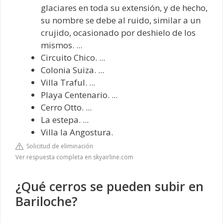
glaciares en toda su extensión, y de hecho,
su nombre se debe al ruido, similar a un
crujido, ocasionado por deshielo de los
mismos. ...
Circuito Chico. ...
Colonia Suiza. ...
Villa Traful. ...
Playa Centenario. ...
Cerro Otto. ...
La estepa. ...
Villa la Angostura.
Solicitud de eliminación
Ver respuesta completa en skyairline.com
¿Qué cerros se pueden subir en
Bariloche?