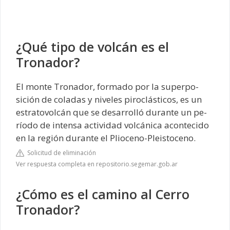
¿Qué tipo de volcán es el
Tronador?
El monte Tronador, formado por la superpo-
sición de coladas y niveles piroclásticos, es un
estratovolcán que se desarrolló durante un pe-
ríodo de intensa actividad volcánica acontecido
en la región durante el Plioceno-Pleistoceno.
Solicitud de eliminación
Ver respuesta completa en repositorio.segemar.gob.ar
¿Cómo es el camino al Cerro
Tronador?