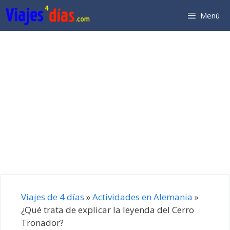
Saltar
Menú
al
contenido
Viajes de 4 días
»
Actividades en Alemania
»
¿Qué trata de explicar la leyenda del Cerro
Tronador?