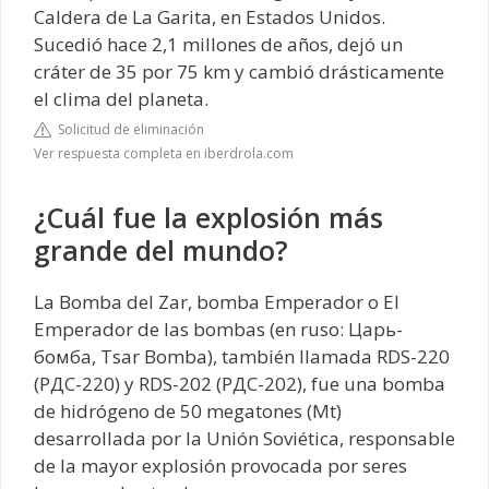
Caldera de La Garita, en Estados Unidos.
Sucedió hace 2,1 millones de años, dejó un
cráter de 35 por 75 km y cambió drásticamente
el clima del planeta.
Solicitud de eliminación
Ver respuesta completa en iberdrola.com
¿Cuál fue la explosión más
grande del mundo?
La Bomba del Zar, bomba Emperador o El
Emperador de las bombas (en ruso: Царь-
бомба, Tsar Bomba), también llamada RDS-220
(РДС-220) y RDS-202 (РДС-202), fue una bomba
de hidrógeno de 50 megatones (Mt)
desarrollada por la Unión Soviética, responsable
de la mayor explosión provocada por seres