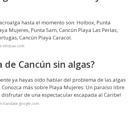
acroalga hasta el momento son: Holbox, Punta
laya Mujeres, Punta Sam, Cancún Playa Las Perlas,
rtugas, Cancún Playa Caracol.
en infobae.com
a de Cancún sin algas?
nte ya hayas oído hablar del problema de las algas
. Conozca más sobre Playa Mujeres: Un paraíso libre
 disfrutar de una espectacular escapada al Caribe!
n translate.google.com