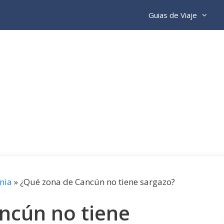
Guias de Viaje
nia
»
¿Qué zona de Cancún no tiene sargazo?
ncún no tiene