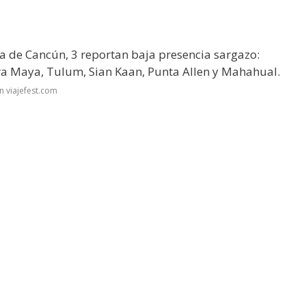
a de Cancún, 3 reportan baja presencia sargazo:
ra Maya, Tulum, Sian Kaan, Punta Allen y Mahahual.
n viajefest.com