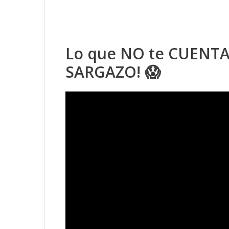
Lo que NO te CUENTA
SARGAZO! 😱