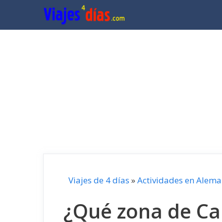
Saltar
al
contenido
Viajes de 4 días
»
Actividades en Alema
¿Qué zona de Ca