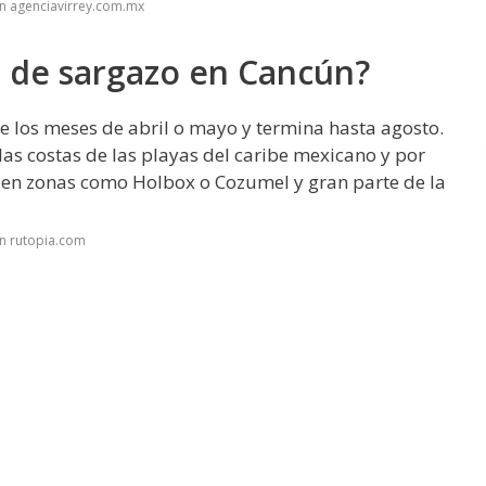
n agenciavirrey.com.mx
a de sargazo en Cancún?
 los meses de abril o mayo y termina hasta agosto.
las costas de las playas del caribe mexicano y por
o en zonas como Holbox o Cozumel y gran parte de la
n rutopia.com