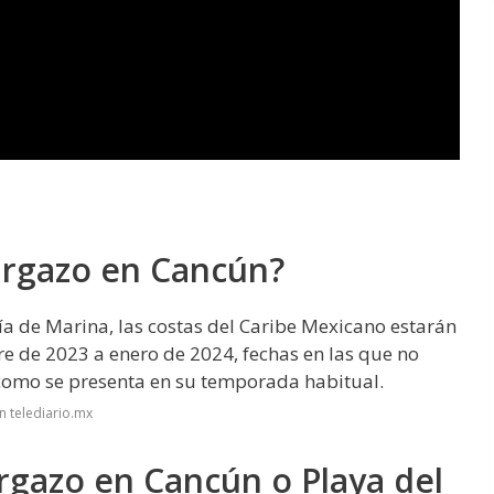
argazo en Cancún?
ía de Marina, las costas del Caribe Mexicano estarán
re de 2023 a enero de 2024, fechas en las que no
como se presenta en su temporada habitual.
n telediario.mx
gazo en Cancún o Playa del