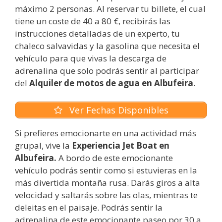
máximo 2 personas. Al reservar tu billete, el cual
tiene un coste de 40 a 80 €, recibirás las
instrucciones detalladas de un experto, tu
chaleco salvavidas y la gasolina que necesita el
vehículo para que vivas la descarga de
adrenalina que solo podrás sentir al participar
del
Alquiler de motos de agua en Albufeira
.
Ver Fechas Disponibles
Si prefieres emocionarte en una actividad más
grupal, vive la
Experiencia Jet Boat en
Albufeira.
A bordo de este emocionante
vehículo podrás sentir como si estuvieras en la
más divertida montaña rusa. Darás giros a alta
velocidad y saltarás sobre las olas, mientras te
deleitas en el paisaje. Podrás sentir la
adrenalina de este emocionante paseo por 30 a