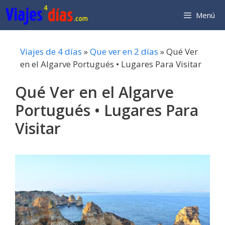
Saltar
Menú
al
contenido
Viajes de 4 días
»
Que ver en 2 días
»
Qué Ver
en el Algarve Portugués • Lugares Para Visitar
Qué Ver en el Algarve
Portugués • Lugares Para
Visitar