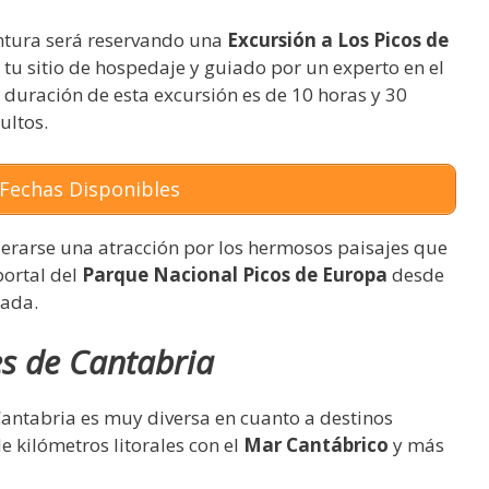
entura será reservando una
Excursión a Los Picos de
 tu sitio de hospedaje y guiado por un experto en el
 duración de esta excursión es de 10 horas y 30
ultos.
Fechas Disponibles
iderarse una atracción por los hermosos paisajes que
portal del
Parque Nacional Picos de Europa
desde
lada.
es de Cantabria
Cantabria es muy diversa en cuanto a destinos
e kilómetros litorales con el
Mar Cantábrico
y más