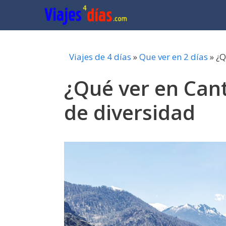
Saltar
al
contenido
Viajes de 4 días
»
Que ver en 2 días
»
¿Q
¿Qué ver en Cant
de diversidad