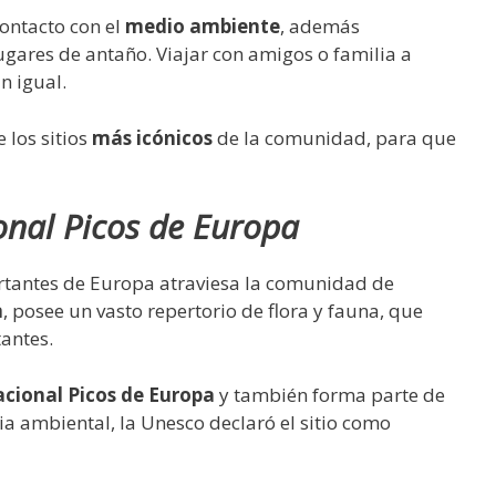
contacto con el
medio ambiente
, además
ugares de antaño. Viajar con amigos o familia a
n igual.
 los sitios
más icónicos
de la comunidad, para que
nal Picos de Europa
rtantes de Europa atraviesa la comunidad de
a
, posee un vasto repertorio de flora y fauna, que
tantes.
cional Picos de Europa
y también forma parte de
ia ambiental, la Unesco declaró el sitio como