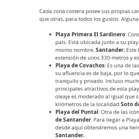
Cada zona costera posee sus propias car
que otras, para todos los gustos. Algun
Playa Primera El Sardinero
: Con
país. Está ubicada junto a su pla
mismo nombre,
Santander.
Este 
extensión de unos 330 metros y es
Playa de Covachos
: Es una de 
su afluencia es de baja, por lo qu
tranquilo y privado. Incluso much
principales atractivos de esta play
oleaje es moderado al igual que s
kilómetros de la localidad
Soto d
Playa del Puntal
: Otra de las ic
de Santander
. Para llegar a Pla
desde aquí obtendremos una hermo
Santander.