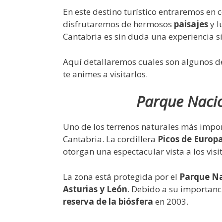
En este destino turístico entraremos en 
disfrutaremos de hermosos
paisajes
y l
Cantabria es sin duda una experiencia si
Aquí detallaremos cuales son algunos de
te animes a visitarlos.
Parque Nacio
Uno de los terrenos naturales más impo
Cantabria. La cordillera
Picos de Europ
otorgan una espectacular vista a los visi
La zona está protegida por el
Parque Na
Asturias y León
. Debido a su importanc
reserva de la biósfera
en 2003.