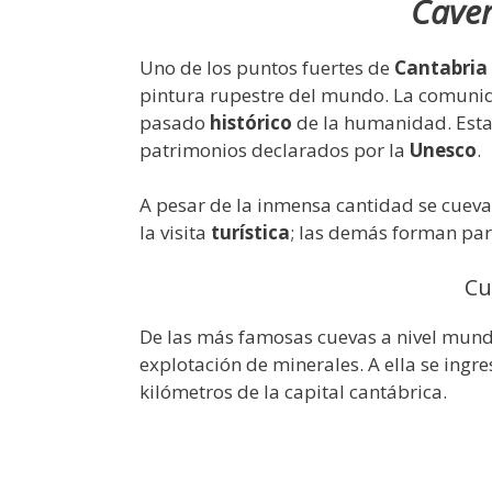
Caver
Uno de los puntos fuertes de
Cantabria
pintura rupestre del mundo. La comunid
pasado
histórico
de la humanidad. Estas
patrimonios declarados por la
Unesco
.
A pesar de la inmensa cantidad se cueva
la visita
turística
; las demás forman part
Cu
De las más famosas cuevas a nivel mundia
explotación de minerales. A ella se ingr
kilómetros de la capital cantábrica.