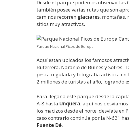
Desde el parque podemos observar las Co
también posee varias rutas que son apr
caminos recorren
glaciares
, montañas, n
sitios muy atractivos.
Parque Nacional Picos de Europa
Aquí están ubicados los famosos atracti
Buferrera, Naranjo de Bulnes y Sotres.
pesca regulada y fotografía artística en
2 millones de turistas al año, logrando es
Para llegar a este parque desde la capit
A-8 hasta
Unquera
; aquí nos desviamos 
los macizos desde el norte, desvíate en 
caso contrario continúa por la N-621 ha
Fuente Dé
.