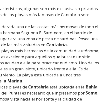
acterísticas, algunas son más exclusivas o privadas
as de las playas más famosas de Cantabria son:
siderada una de las costas más hermosas de todo el
ya hermana Segunda El Sardinero, en el barrio de
lugar era una zona de pesca de sardinas. Posee una
 de las más visitadas en
Cantabria.
las playas más hermosas de la comunidad autónoma;
e es excelente para aquellos que buscan un sitio
os acuden a ella para practicar nudismo. Uno de los
a es un gran islote, ubicado frente a ella. Es de
u viento. La playa está ubicada a unos tres
e la Marina
.
ónicas playas de
Cantabria
está ubicada en la
Bahía
ya del Puntal es necesario que ingresemos por
Somo;
sa vista hacia el horizonte y la ciudad de