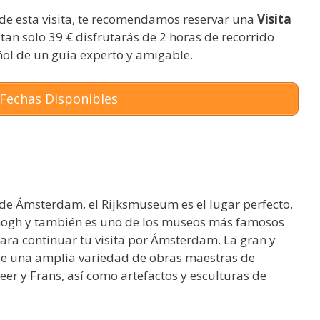
de esta visita, te recomendamos reservar una
Visita
r tan solo 39 € disfrutarás de 2 horas de recorrido
ol de un guía experto y amigable.
Fechas Disponibles
a de Ámsterdam, el Rijksmuseum es el lugar perfecto.
Gogh y también es uno de los museos más famosos
para continuar tu visita por Ámsterdam. La gran y
uye una amplia variedad de obras maestras de
r y Frans, así como artefactos y esculturas de