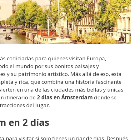
ás codiciadas para quienes visitan Europa,
do el mundo por sus bonitos paisajes y
 y su patrimonio artístico. Más allá de eso, esta
pleta y rica, que combina una historia fascinante
erten en una de las ciudades más bellas y únicas
n itinerario de
2 días en Ámsterdam
donde se
racciones del lugar.
 en 2 días
para visitar si solo tienes un par de días. Después