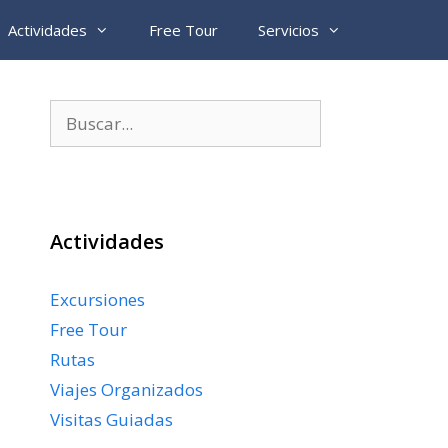
Actividades
Free Tour
Servicios
Buscar:
Actividades
Excursiones
Free Tour
Rutas
Viajes Organizados
Visitas Guiadas