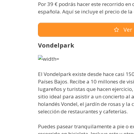
Por 39 € podrás hacer este recorrido en 
española. Aquí se incluye el precio de la
Ver 
Vondelpark
El Vondelpark existe desde hace casi 15
Países Bajos. Recibe a 10 millones de vi
lugareños y turistas que hacen ejercicio, 
sitio ideal para asistir a un concierto al 
holandés Vondel, el jardín de rosas y la
selección de restaurantes y cafeterías.
Puedes pasear tranquilamente a pie o ex
recorrido en bicicleta. Incluye este y otr