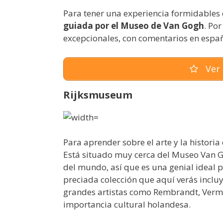
Para tener una experiencia formidables 
guiada por el Museo de Van Gogh
. Po
excepcionales, con comentarios en españ
Ver 
Rijksmuseum
Para aprender sobre el arte y la histori
Está situado muy cerca del Museo Van 
del mundo, así que es una genial ideal 
preciada colección que aquí verás incl
grandes artistas como Rembrandt, Vermee
importancia cultural holandesa.