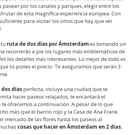
 pasear por los canales y parques, elegir entre los
frutar de esta magnífica experiencia europea. Con
suficiente para visitar los sitios que hay que ver
.
 tu
ruta de dos días por Ámsterdam
es tomando un
rma recorrerás a pie los lugares más emblemáticos de
ol los detalles más interesantes. Lo mejor de todo es
 que tú pones el precio. Te aseguramos que serán 3
ena.
 dos días
perfecta, incluye una ciudad que te
mita hacer paseos relajados, te encantará el
te ofrecemos a continuación. A pesar de lo que
cho más que el barrio rojo y la Casa de Ana Frank.
l mercado de las flores hasta los paseos al
y muchas
cosas que hacer en Ámsterdam en 2 días.