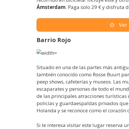
Ámsterdam
. Paga solo 29 € y disfruta 
Ver 
Barrio Rojo
Situado en una de las partes más antigua
también conocido como Rosse Buurt para 
peep shows, cafeterías y museos. Las mu
escaparates y personas de todo el mun
de las principales atracciones turística
policías y guardaespaldas privados que l
Holanda y se reconoce como el corazón 
Si te interesa visitar este lugar reserva 