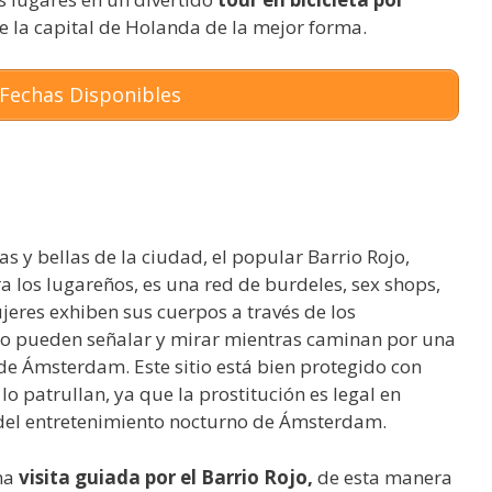
de la capital de Holanda de la mejor forma.
Fechas Disponibles
s y bellas de la ciudad, el popular Barrio Rojo,
los lugareños, es una red de burdeles, sex shops,
jeres exhiben sus cuerpos a través de los
do pueden señalar y mirar mientras caminan por una
s de Ámsterdam. Este sitio está bien protegido con
o patrullan, ya que la prostitución es legal en
del entretenimiento nocturno de Ámsterdam.
una
visita guiada por el Barrio Rojo,
de esta manera