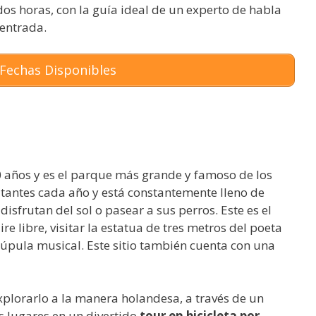
dos horas, con la guía ideal de un experto de habla
 entrada.
Fechas Disponibles
0 años y es el parque más grande y famoso de los
sitantes cada año y está constantemente lleno de
disfrutan del sol o pasear a sus perros. Este es el
aire libre, visitar la estatua de tres metros del poeta
 cúpula musical. Este sitio también cuenta con una
plorarlo a la manera holandesa, a través de un
os lugares en un divertido
tour en bicicleta por