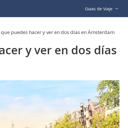
Guias de Viaje
 que puedes hacer y ver en dos días en Ámsterdam
cer y ver en dos días