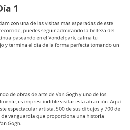
ía 1
am con una de las visitas más esperadas de este
 recorrido, puedes seguir admirando la belleza del
ntinua paseando en el Vondelpark, calma tu
rojo y termina el día de la forma perfecta tomando un
ndo de obras de arte de Van Gogh y uno de los
ente, es imprescindible visitar esta atracción. Aquí
te espectacular artista, 500 de sus dibujos y 700 de
y de vanguardia que proporciona una historia
Van Gogh.