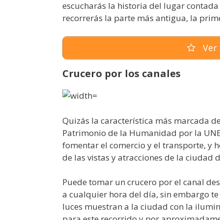
escucharás la historia del lugar contad
recorrerás la parte más antigua, la prime
Ver 
Crucero por los canales
Quizás la característica más marcada 
Patrimonio de la Humanidad por la UNES
fomentar el comercio y el transporte, y 
de las vistas y atracciones de la ciudad
Puede tomar un crucero por el canal de
a cualquier hora del día, sin embargo 
luces muestran a la ciudad con la ilumi
para este recorrido y por aproximadam