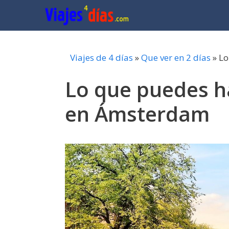
Saltar
al
contenido
Viajes de 4 días
»
Que ver en 2 días
»
Lo
Lo que puedes ha
en Ámsterdam