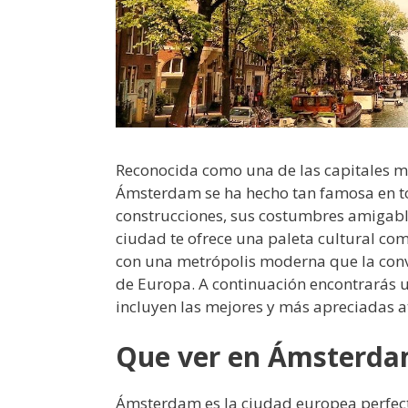
Reconocida como una de las capitales m
Ámsterdam se ha hecho tan famosa en to
construcciones, sus costumbres amigables
ciudad te ofrece una paleta cultural com
con una metrópolis moderna que la convi
de Europa. A continuación encontrarás u
incluyen las mejores y más apreciadas at
Que ver en Ámsterdam
Ámsterdam es la ciudad europea perfecta 