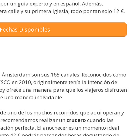
a por un guía experto y en español. Además,
ra calle y su primera iglesia, todo por tan solo 12 €.
Fechas Disponibles
de Ámsterdam son sus 165 canales. Reconocidos como
CO en 2010, originalmente tenía la intención de
hoy ofrece una manera para que los viajeros disfruten
 de una manera inolvidable.
sde uno de los muchos recorridos que aquí operan y
te recomendamos realizar un
crucero
cuando las
nación perfecta. El anochecer es un momento ideal
ente 42 € podrás pasear dos horas degustando de