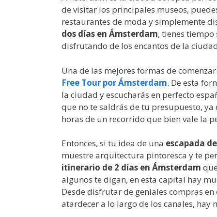
de visitar los principales museos, puedes
restaurantes de moda y simplemente dis
dos días en Ámsterdam
, tienes tiempo 
disfrutando de los encantos de la ciudad
Una de las mejores formas de comenzar
Free Tour por Ámsterdam
. De esta fo
la ciudad y escucharás en perfecto españ
que no te saldrás de tu presupuesto, ya
horas de un recorrido que bien vale la p
Entonces, si tu idea de una
escapada de
muestre arquitectura pintoresca y te per
itinerario de 2 días en Ámsterdam
que 
algunos te digan, en esta capital hay mu
Desde disfrutar de geniales compras en e
atardecer a lo largo de los canales, ha