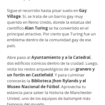
Sigue el recorrido hasta pisar suelo en
Gay
Village
. Sí, se trata de un barrio gay muy
querido en Reino Unido, donde la estatua del
científico
Alan Turing
se ha convertido en el
principal atractivo. Por cierto que Turing fue un
emblema dentro de la comunidad gay de ese
país.
Abre paso al
Ayuntamiento y a la Catedral
,
dos edificios icónicos dentro de la ciudad. Luego,
visita los restos arqueológicos de un
granero y
un fortín en Castlefield
. Y para culminar
conocerás la
Biblioteca Jhon Rylands y el
Museo Nacional de Fútbol
. Aprovecha tu
estancia para saber la historia de Manchester
United, uno de los equipos de balompié más
famosos del mundo.