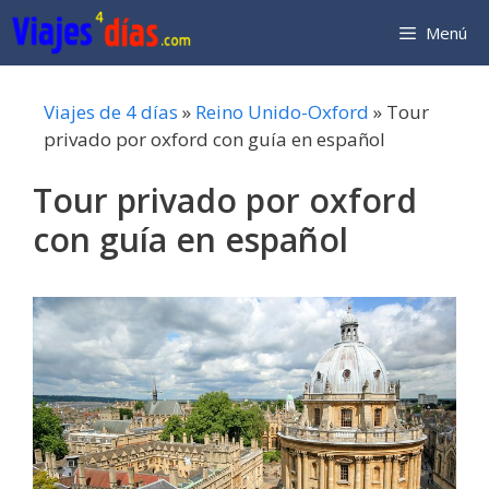
Saltar
Menú
al
contenido
Viajes de 4 días
»
Reino Unido-Oxford
»
Tour
privado por oxford con guía en español
Tour privado por oxford
con guía en español