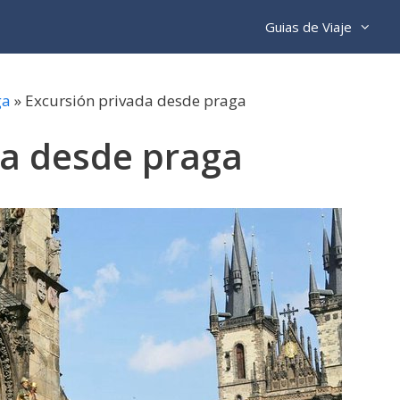
Guias de Viaje
ga
»
Excursión privada desde praga
da desde praga