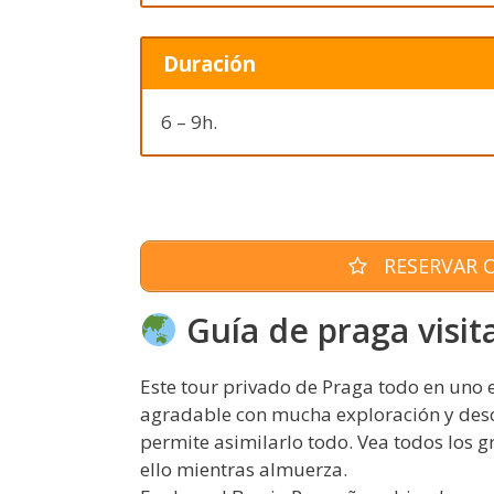
Duración
6 – 9h.
RESERVAR O
Guía de praga visit
Este tour privado de Praga todo en uno e
agradable con mucha exploración y desc
permite asimilarlo todo. Vea todos los
ello mientras almuerza.