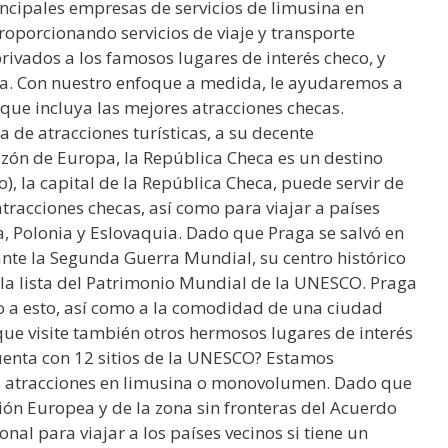
incipales empresas de servicios de limusina en
roporcionando servicios de viaje y transporte
privados a los famosos lugares de interés checo, y
ga. Con nuestro enfoque a medida, le ayudaremos a
l que incluya las mejores atracciones checas.
a de atracciones turísticas, a su decente
razón de Europa, la República Checa es un destino
o), la capital de la República Checa, puede servir de
atracciones checas, así como para viajar a países
, Polonia y Eslovaquia. Dado que Praga se salvó en
nte la Segunda Guerra Mundial, su centro histórico
 la lista del Patrimonio Mundial de la UNESCO. Praga
o a esto, así como a la comodidad de una ciudad
e visite también otros hermosos lugares de interés
uenta con 12 sitios de la UNESCO? Estamos
tas atracciones en limusina o monovolumen. Dado que
ón Europea y de la zona sin fronteras del Acuerdo
nal para viajar a los países vecinos si tiene un