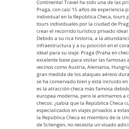
Continental Travel ha sido una de las pr
Praga, con casi 15 años de experiencia p
individual en la República Checa, tours 
tours individuales por la ciudad de Pra
crear el recorrido turístico privado idea
Debido a su rica historia, a la abundanci
infraestructura y a su posición en el co
ideal para su viaje. Praga (Praha en chec
excelente base para visitar las famosas 
vecinos como Austria, Alemania, Hungría
gran medida de los ataques aéreos dura
se ha conservado bien y está incluido en
es la atracción checa más famosa debid
europea moderna, pero le animamos a qu
checos: ¿sabía que la República Checa c
especializados en viajes privados a es
la República Checa es miembro de la Uni
de Schengen, no necesita un visado adicio