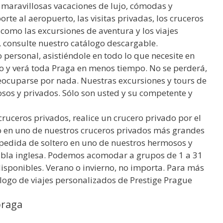
s maravillosas vacaciones de lujo, cómodas y
orte al aeropuerto, las visitas privadas, los cruceros
 como las excursiones de aventura y los viajes
, consulte nuestro catálogo descargable.
ersonal, asistiéndole en todo lo que necesite en
 y verá toda Praga en menos tiempo. No se perderá,
eocuparse por nada. Nuestras excursiones y tours de
osos y privados. Sólo son usted y su competente y
uceros privados, realice un crucero privado por el
o en uno de nuestros cruceros privados más grandes
spedida de soltero en uno de nuestros hermosos y
abla inglesa. Podemos acomodar a grupos de 1 a 31
 disponibles. Verano o invierno, no importa. Para más
álogo de viajes personalizados de Prestige Prague
praga