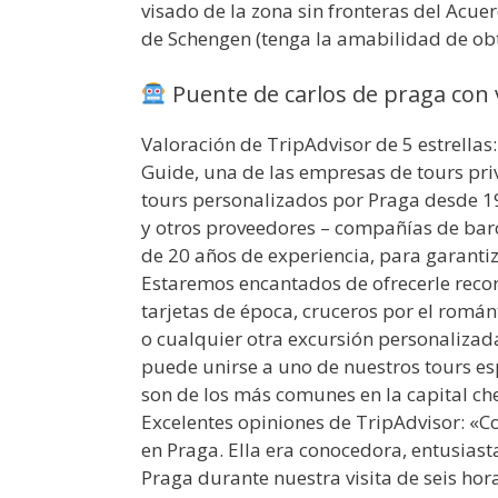
visado de la zona sin fronteras del Acue
de Schengen (tenga la amabilidad de ob
Puente de carlos de praga con v
Valoración de TripAdvisor de 5 estrellas:
Guide, una de las empresas de tours pri
tours personalizados por Praga desde 19
y otros proveedores – compañías de barc
de 20 años de experiencia, para garantiz
Estaremos encantados de ofrecerle recor
tarjetas de época, cruceros por el romá
o cualquier otra excursión personalizad
puede unirse a uno de nuestros tours es
son de los más comunes en la capital ch
Excelentes opiniones de TripAdvisor: «Co
en Praga. Ella era conocedora, entusias
Praga durante nuestra visita de seis hor