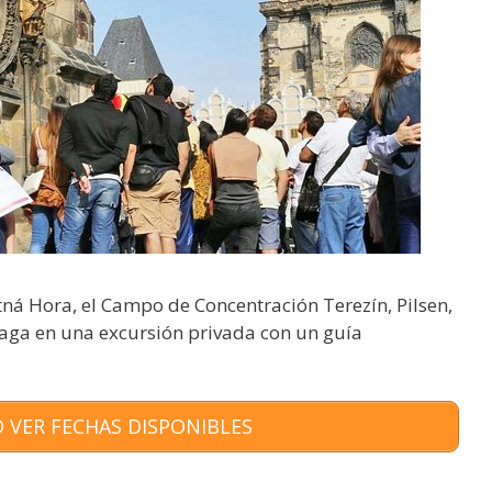
tná Hora, el Campo de Concentración Terezín, Pilsen,
aga en una excursión privada con un guía
 VER FECHAS DISPONIBLES