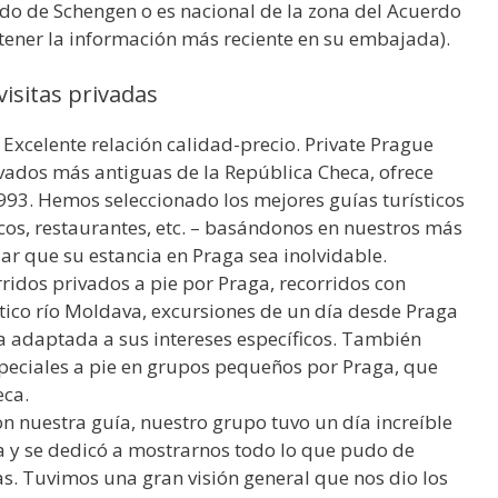
rdo de Schengen o es nacional de la zona del Acuerdo
tener la información más reciente en su embajada).
isitas privadas
 Excelente relación calidad-precio. Private Prague
vados más antiguas de la República Checa, ofrece
93. Hemos seleccionado los mejores guías turísticos
os, restaurantes, etc. – basándonos en nuestros más
ar que su estancia en Praga sea inolvidable.
ridos privados a pie por Praga, recorridos con
ntico río Moldava, excursiones de un día desde Praga
a adaptada a sus intereses específicos. También
peciales a pie en grupos pequeños por Praga, que
eca.
n nuestra guía, nuestro grupo tuvo un día increíble
ta y se dedicó a mostrarnos todo lo que pudo de
as. Tuvimos una gran visión general que nos dio los