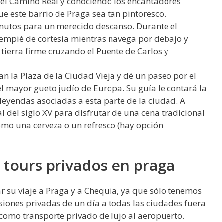
 el Camino Real y conociendo los encantadores
ue este barrio de Praga sea tan pintoresco.
nutos para un merecido descanso. Durante el
ntempié de cortesía mientras navega por debajo y
 tierra firme cruzando el Puente de Carlos y
n la Plaza de la Ciudad Vieja y dé un paseo por el
 el mayor gueto judío de Europa. Su guía le contará la
 leyendas asociadas a esta parte de la ciudad. A
l del siglo XV para disfrutar de una cena tradicional
omo una cerveza o un refresco (hay opción
 tours privados en praga
 su viaje a Praga y a Chequia, ya que sólo tenemos
siones privadas de un día a todas las ciudades fuera
 como transporte privado de lujo al aeropuerto.