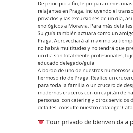
De principio a fin, le prepararemos una
relajantes en Praga, incluyendo el transp
privados y las excursiones de un día, así
enológicos a Moravia. Para más detalles
Su guía también actuará como un amigo p
Praga. Aprovechará al máximo su tiempo
no habrá multitudes y no tendrá que pr
un día son totalmente profesionales, luj
educado delegado/guía.
A bordo de uno de nuestros numerosos cr
hermoso río de Praga. Realice un crucer
para toda la familia o un crucero de de
modernos cruceros con un capitán de h
personas, con catering y otros servicios
detalles, consulte nuestro catálogo: Cat
Tour privado de bienvenida a 