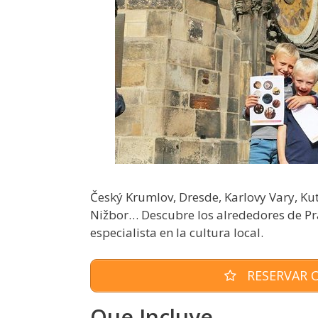
Český Krumlov, Dresde, Karlovy Vary, Ku
Nižbor… Descubre los alrededores de Pr
especialista en la cultura local.
RESERVAR O
Que Incluye