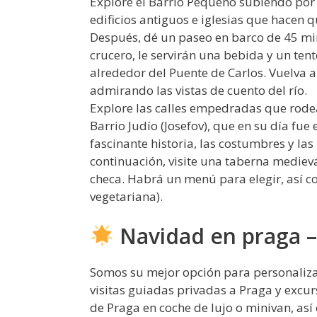
Explore el Barrio Pequeño subiendo por
edificios antiguos e iglesias que hacen q
Después, dé un paseo en barco de 45 mi
crucero, le servirán una bebida y un te
alrededor del Puente de Carlos. Vuelva a
admirando las vistas de cuento del río.
Explore las calles empedradas que rodea
Barrio Judío (Josefov), que en su día fue
fascinante historia, las costumbres y las
continuación, visite una taberna medieva
checa. Habrá un menú para elegir, así c
vegetariana).
Navidad en praga –
Somos su mejor opción para personalizar
visitas guiadas privadas a Praga y excur
de Praga en coche de lujo o minivan, así