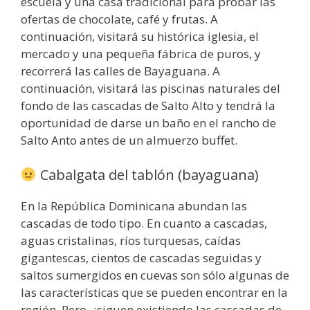
escuela y una casa tradicional para probar las
ofertas de chocolate, café y frutas. A
continuación, visitará su histórica iglesia, el
mercado y una pequeña fábrica de puros, y
recorrerá las calles de Bayaguana. A
continuación, visitará las piscinas naturales del
fondo de las cascadas de Salto Alto y tendrá la
oportunidad de darse un baño en el rancho de
Salto Anto antes de un almuerzo buffet.
Cabalgata del tablón (bayaguana)
En la República Dominicana abundan las
cascadas de todo tipo. En cuanto a cascadas,
aguas cristalinas, ríos turquesas, caídas
gigantescas, cientos de cascadas seguidas y
saltos sumergidos en cuevas son sólo algunas de
las características que se pueden encontrar en la
región. Pero, ¿siguen existiendo las cascadas de