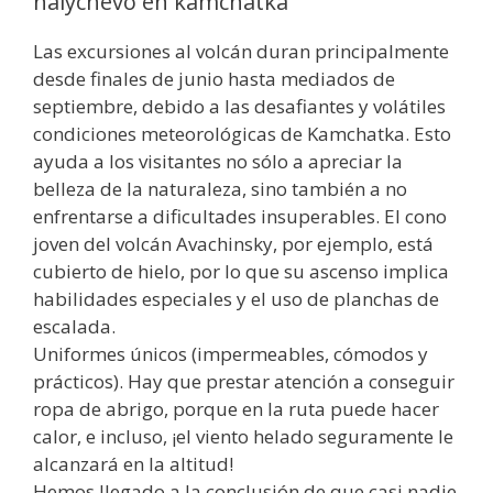
nalychevo en kamchatka
Las excursiones al volcán duran principalmente
desde finales de junio hasta mediados de
septiembre, debido a las desafiantes y volátiles
condiciones meteorológicas de Kamchatka. Esto
ayuda a los visitantes no sólo a apreciar la
belleza de la naturaleza, sino también a no
enfrentarse a dificultades insuperables. El cono
joven del volcán Avachinsky, por ejemplo, está
cubierto de hielo, por lo que su ascenso implica
habilidades especiales y el uso de planchas de
escalada.
Uniformes únicos (impermeables, cómodos y
prácticos). Hay que prestar atención a conseguir
ropa de abrigo, porque en la ruta puede hacer
calor, e incluso, ¡el viento helado seguramente le
alcanzará en la altitud!
Hemos llegado a la conclusión de que casi nadie