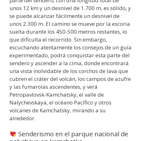
parte del sendero, con una longitud total de
unos 12 km y un desnivel de 1.700 m, es sólido, y
se puede alcanzar fácilmente un desnivel de
unos 2.300 m. El camino se mueve por la escoria
suelta durante los 450-500 metros restantes, lo
que dificulta el recorrido. Sin embargo,
escuchando atentamente los consejos de un guía
experimentado, podrá conquistar esta parte del
sendero y ascender a la cima, donde encontrará
una vista inolvidable de los corchos de lava que
cubren el cráter del volcán, los campos de azufre
y las fumarolas ascendentes, y verá
Petropavlovsk-Kamchatsky, el valle de
Nalychevskaya, el océano Pacífico y otros
volcanes de Kamchatsky, mirando a su
alrededor.
Senderismo en el parque nacional de