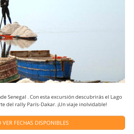
e Senegal . Con esta excursión descubrirás el Lago
 del rally París-Dakar. ¡Un viaje inolvidable!
 VER FECHAS DISPONIBLES