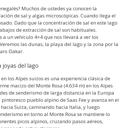
 senegalés? Muchos de ustedes ya conocen la
ración de sal y algas microscópicas. Cuando llega el
rosado. Dado que la concentración de sal en este lago
trabajos de extracción de sal son habituales.
 a un vehículo 4×4 que nos llevará a ver los
eremos las dunas, la playa del lago y la zona por la
Pars-Dakar.
 joyas del lago
en los Alpes suizos es una experiencia clásica de
enorme macizo del Monte Rosa (4.634 m) en los Alpes
des de senderismo de larga distancia en la Europa
 pintoresco pueblo alpino de Saas Fee y avanza en el
 hacia Suiza, caminando hacia Italia, y luego
enderismo en torno al Monte Rosa se mantiene lo
nentes picos alpinos, cruzando pasos aéreos,