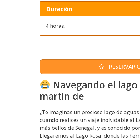
Duración
4 horas.
RESERVAR O
Navegando el lago 
martín de
¿Te imaginas un precioso lago de aguas 
cuando realices un viaje inolvidable al L
más bellos de Senegal, y es conocido por 
Llegaremos al Lago Rosa, donde las herm