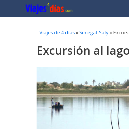
Saltar
al
contenido
Viajes de 4 días
»
Senegal-Saly
»
Excurs
Excursión al lag