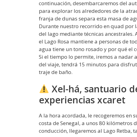
continuación, desembarcaremos del aut
para explorar los alrededores de la atr
franja de dunas separa esta masa de agu
Durante nuestro recorrido en quad por l
del lago mediante técnicas ancestrales.
el Lago Rosa mantiene a personas de to
agua tiene un tono rosado y por qué el c
Si el tiempo lo permite, iremos a nadar 
del viaje, tendrá 15 minutos para disfrut
traje de baño.
Xel-há, santuario d
experiencias xcaret
A la hora acordada, le recogeremos en su 
costa de Senegal, a unos 80 kilómetros 
conducción, llegaremos al Lago Retba, tamb