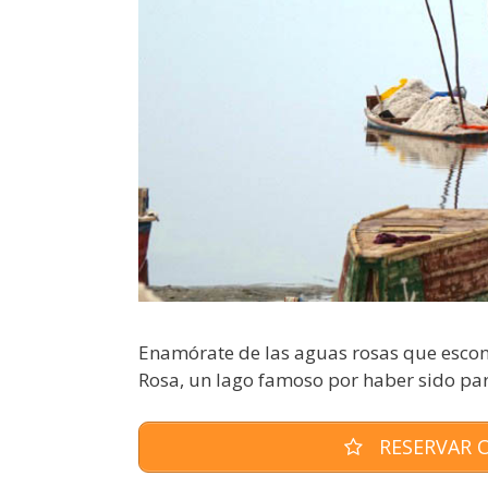
Enamórate de las aguas rosas que escond
Rosa, un lago famoso por haber sido parte
RESERVAR O