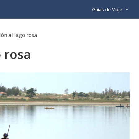
Guias de Viaje
ión al lago rosa
o rosa