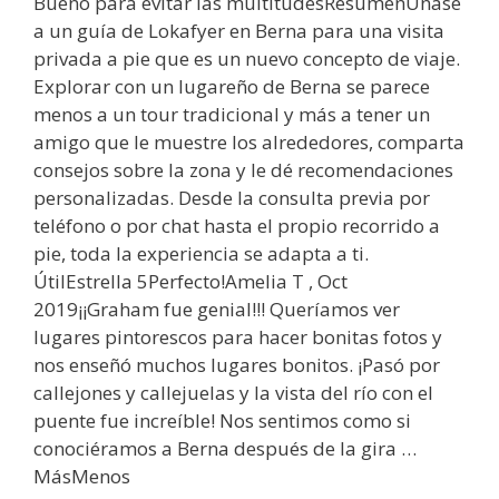
Bueno para evitar las multitudesResumenÚnase
a un guía de Lokafyer en Berna para una visita
privada a pie que es un nuevo concepto de viaje.
Explorar con un lugareño de Berna se parece
menos a un tour tradicional y más a tener un
amigo que le muestre los alrededores, comparta
consejos sobre la zona y le dé recomendaciones
personalizadas. Desde la consulta previa por
teléfono o por chat hasta el propio recorrido a
pie, toda la experiencia se adapta a ti.
ÚtilEstrella 5Perfecto!Amelia T , Oct
2019¡¡Graham fue genial!!! Queríamos ver
lugares pintorescos para hacer bonitas fotos y
nos enseñó muchos lugares bonitos. ¡Pasó por
callejones y callejuelas y la vista del río con el
puente fue increíble! Nos sentimos como si
conociéramos a Berna después de la gira …
MásMenos