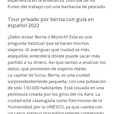
experiencia en la enseñanza. Disfrute de los
frutos del trabajo con una barbacoa de pescado.
Tour privado por berna con guía en
español 2022
¿Debo visitar Berna o Múnich? Esta es una
pregunta habitual que se hacen muchos
viajeros. Al averiguar qué ciudad es más
asequible, entenderá dónde puede sacar más
partido a su dinero. Así que vamos a analizar los
datos, que provienen de viajeros reales.
La capital de Suiza, Berna, es una ciudad
sorprendentemente pequeña, con una población
de sólo 130.000 habitantes. Está situada en una
península creada por los giros del río Aare. La
ciudad está catalogada como Patrimonio de la
Humanidad por la UNESCO, ya que cuenta con
un casco antiguo maravillosamente conservado.