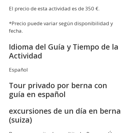
El precio de esta actividad es de 350 €.
*Precio puede variar según disponibilidad y
fecha.
Idioma del Guía y Tiempo de la
Actividad
Español
Tour privado por berna con
guía en español
excursiones de un día en berna
(suiza)