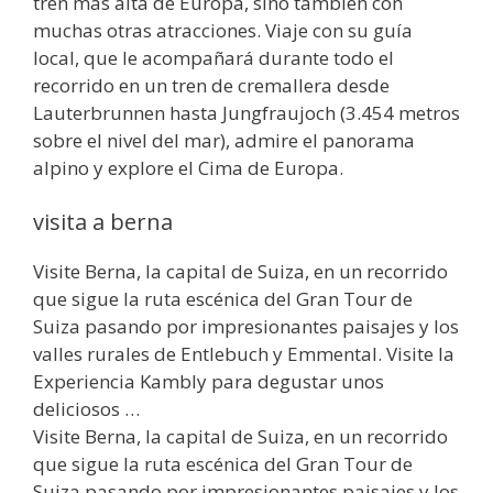
tren más alta de Europa, sino también con
muchas otras atracciones. Viaje con su guía
local, que le acompañará durante todo el
recorrido en un tren de cremallera desde
Lauterbrunnen hasta Jungfraujoch (3.454 metros
sobre el nivel del mar), admire el panorama
alpino y explore el Cima de Europa.
visita a berna
Visite Berna, la capital de Suiza, en un recorrido
que sigue la ruta escénica del Gran Tour de
Suiza pasando por impresionantes paisajes y los
valles rurales de Entlebuch y Emmental. Visite la
Experiencia Kambly para degustar unos
deliciosos …
Visite Berna, la capital de Suiza, en un recorrido
que sigue la ruta escénica del Gran Tour de
Suiza pasando por impresionantes paisajes y los