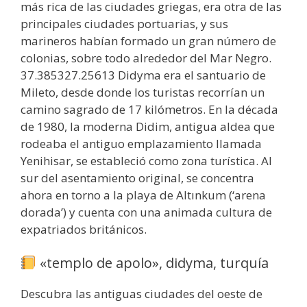
más rica de las ciudades griegas, era otra de las
principales ciudades portuarias, y sus
marineros habían formado un gran número de
colonias, sobre todo alrededor del Mar Negro.
37.385327.25613 Didyma era el santuario de
Mileto, desde donde los turistas recorrían un
camino sagrado de 17 kilómetros. En la década
de 1980, la moderna Didim, antigua aldea que
rodeaba el antiguo emplazamiento llamada
Yenihisar, se estableció como zona turística. Al
sur del asentamiento original, se concentra
ahora en torno a la playa de Altınkum (‘arena
dorada’) y cuenta con una animada cultura de
expatriados británicos.
«templo de apolo», didyma, turquía
Descubra las antiguas ciudades del oeste de