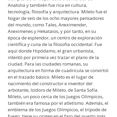
Anatolia y también fue rica en cultura,
tecnología, filosofía y arquitectura. Mileto fue el
hogar de seis de los ocho mayores pensadores
del mundo, como Tales, Aneximender,
Aneximenes y Hekataios, y por tanto, en su
época de esplendor, un centro de exploración
científica y cuna de la filosofía occidental. Fue
aquí donde Hipódamo, el gran urbanista,
intentó por primera vez trazar el plano de la
ciudad. Para las ciudades romanas, su
arquitectura en forma de cuadrícula se convirtió
en el trazado básico. Mileto es el lugar de
nacimiento del constructor e inventor del
arbotante, Isidoro de Mileto, de Santa Sofía.
Mileto, un poco cerca de los Juegos Olímpicos,
también era famosa por el atletismo. Además, el
emblema de los Juegos Olímpicos, el trípode de
fuego, tiene su origen en el faro del puerto más