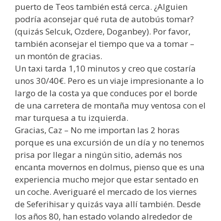
puerto de Teos también está cerca. ¿Alguien
podría aconsejar qué ruta de autobús tomar?
(quizás Selcuk, Ozdere, Doganbey). Por favor,
también aconsejar el tiempo que va a tomar –
un montón de gracias.
Un taxi tarda 1,10 minutos y creo que costaría
unos 30/40€. Pero es un viaje impresionante a lo
largo de la costa ya que conduces por el borde
de una carretera de montaña muy ventosa con el
mar turquesa a tu izquierda.
Gracias, Caz – No me importan las 2 horas
porque es una excursión de un día y no tenemos
prisa por llegar a ningún sitio, además nos
encanta movernos en dolmus, pienso que es una
experiencia mucho mejor que estar sentado en
un coche. Averiguaré el mercado de los viernes
de Seferihisar y quizás vaya allí también. Desde
los años 80, han estado volando alrededor de