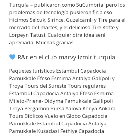
Turquía – publicaron como SuCumbria, pero los
problemas de tecnología pusieron fin a eso.
Hicimos Selcuk, Sirince, Guzelcamli y Tire para el
mercado del martes, y el delicioso Tire Kofte y
Lorpeyn Tatusi. Cualquier otra idea será
apreciada. Muchas gracias.
R&r en el club marvy izmir turquía
Paquetes turísticos Estambul Capadocia
Pamukkale Éfeso Esmirna Antalya Galípoli y
Troya Tours del Sureste Tours regulares
Estambul Capadocia Antalya Éfeso Esmirna
Mileto-Priene- Didyma Pamukkale Gallipoli
Troya Pergamon Bursa Yalova Konya Ankara
Tours Bíblicos Vuelo en Globo Capadocia
Pamukkale Estambul Capadocia Antalya
Pamukkale Kusadasi Fethiye Capadocia