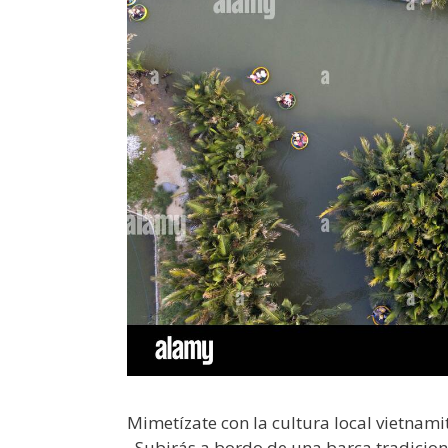
Mimetízate con la cultura local vietnam
. Subirás a bordo de una barca tradicion