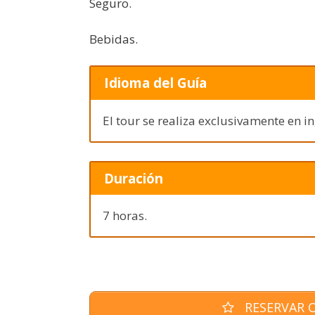
Seguro.
Bebidas.
Idioma del Guía
El tour se realiza exclusivamente en in
Duración
7 horas.
RESERVAR O