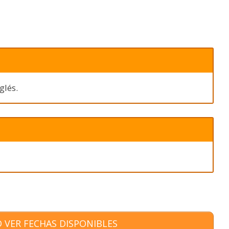
glés.
 VER FECHAS DISPONIBLES