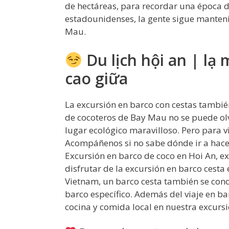
de hectáreas, para recordar una época de 
estadounidenses, la gente sigue manten
Mau.
Du lịch hội an | lạ
cao giữa
La excursión en barco con cestas tambié
de cocoteros de Bay Mau no se puede olv
lugar ecológico maravilloso. Pero para v
Acompáñenos si no sabe dónde ir a hacer
Excursión en barco de coco en Hoi An, e
disfrutar de la excursión en barco cesta
Vietnam, un barco cesta también se con
barco específico. Además del viaje en b
cocina y comida local en nuestra excursi