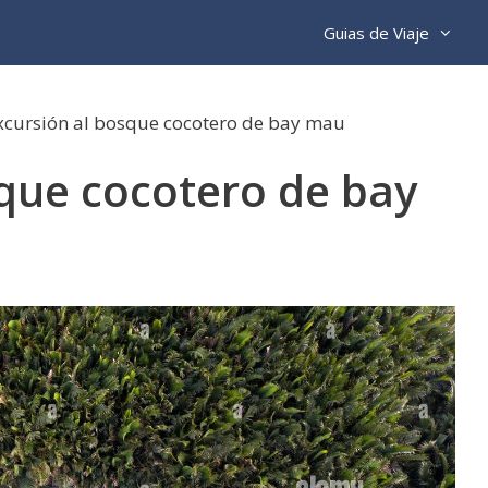
Guias de Viaje
xcursión al bosque cocotero de bay mau
sque cocotero de bay