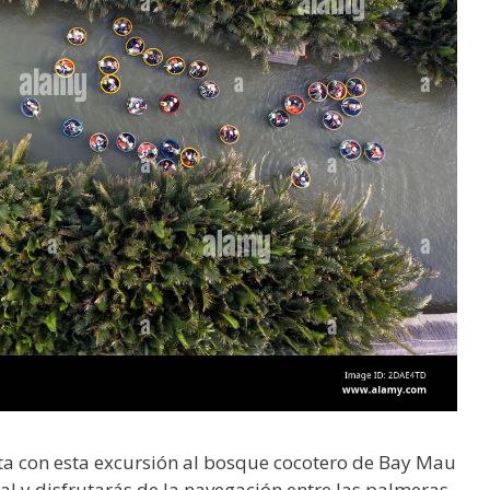
ita con esta excursión al bosque cocotero de Bay Mau
al y disfrutarás de la navegación entre las palmeras.