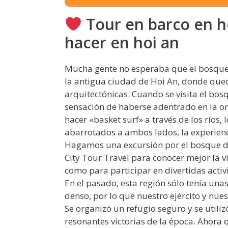
Tour en barco en ho
hacer en hoi an
Mucha gente no esperaba que el bosque 
la antigua ciudad de Hoi An, donde qued
arquitectónicas. Cuando se visita el bos
sensación de haberse adentrado en la ori
hacer «basket surf» a través de los ríos, 
abarrotados a ambos lados, la experienc
Hagamos una excursión por el bosque de
City Tour Travel para conocer mejor la vid
como para participar en divertidas activ
En el pasado, esta región sólo tenía unas
denso, por lo que nuestro ejército y nue
Se organizó un refugio seguro y se utili
resonantes victorias de la época. Ahora