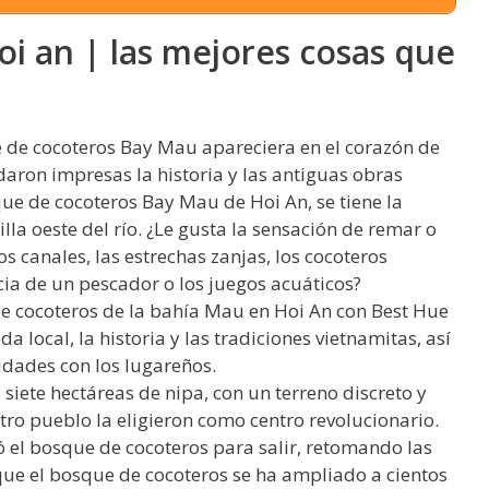
i an | las mejores cosas que
de cocoteros Bay Mau apareciera en el corazón de
aron impresas la historia y las antiguas obras
que de cocoteros Bay Mau de Hoi An, se tiene la
lla oeste del río. ¿Le gusta la sensación de remar o
los canales, las estrechas zanjas, los cocoteros
ia de un pescador o los juegos acuáticos?
 cocoteros de la bahía Mau en Hoi An con Best Hue
a local, la historia y las tradiciones vietnamitas, así
idades con los lugareños.
 siete hectáreas de nipa, con un terreno discreto y
stro pueblo la eligieron como centro revolucionario.
zó el bosque de cocoteros para salir, retomando las
 que el bosque de cocoteros se ha ampliado a cientos