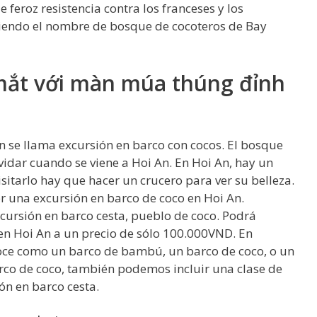
feroz resistencia contra los franceses y los
iendo el nombre de bosque de cocoteros de Bay
 mắt với màn múa thúng đỉnh
n se llama excursión en barco con cocos. El bosque
idar cuando se viene a Hoi An. En Hoi An, hay un
isitarlo hay que hacer un crucero para ver su belleza.
 una excursión en barco de coco en Hoi An.
xcursión en barco cesta, pueblo de coco. Podrá
 en Hoi An a un precio de sólo 100.000VND. En
oce como un barco de bambú, un barco de coco, o un
arco de coco, también podemos incluir una clase de
ón en barco cesta.