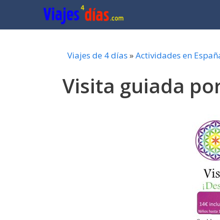
Saltar
al
contenido
Viajes de 4 días
»
Actividades en Españ
Visita guiada po