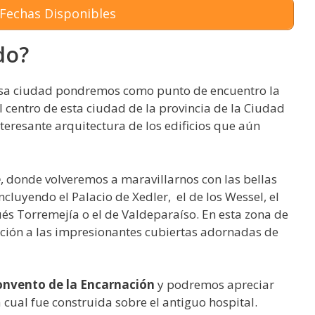
Fechas Disponibles
do?
losa ciudad pondremos como punto de encuentro la
l centro de esta ciudad de la provincia de la Ciudad
teresante arquitectura de los edificios que aún
e
, donde volveremos a maravillarnos con las bellas
ncluyendo el Palacio de Xedler, el de los Wessel, el
ués Torremejía o el de Valdeparaíso. En esta zona de
ción a las impresionantes cubiertas adornadas de
onvento de la Encarnación
y podremos apreciar
la cual fue construida sobre el antiguo hospital.