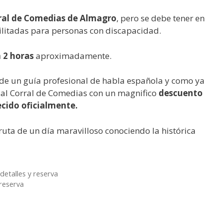
rral de Comedias de Almagro
, pero se debe tener en
ilitadas para personas con discapacidad.
a 2 horas
aproximadamente.
a de un guía profesional de habla española y como ya
a al Corral de Comedias con un magnifico
descuento
ecido oficialmente.
ruta de un día maravilloso conociendo la histórica
detalles y reserva
 reserva