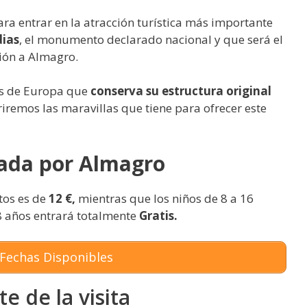
ra entrar en la atracción turística más importante
dias
, el monumento declarado nacional y que será el
sión a Almagro.
as de Europa que
conserva su estructura original
briremos las maravillas que tiene para ofrecer este
uiada por Almagro
tos es de
12 €,
mientras que los niños de 8 a 16
 8 años entrará totalmente
Gratis.
Fechas Disponibles
e de la visita