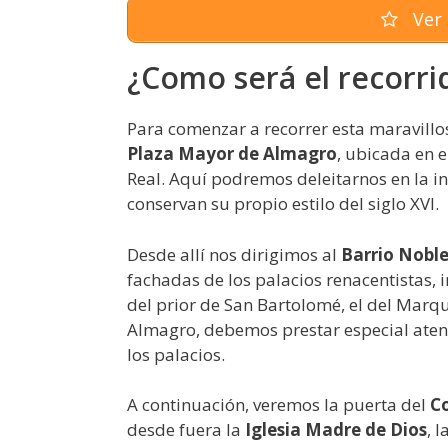
Ver 
¿Como será el recorri
Para comenzar a recorrer esta maravil
Plaza Mayor de Almagro
, ubicada en e
Real. Aquí podremos deleitarnos en la in
conservan su propio estilo del siglo XVI.
Desde allí nos dirigimos al
Barrio Nobl
fachadas de los palacios renacentistas, i
del prior de San Bartolomé, el del Marq
Almagro, debemos prestar especial aten
los palacios.
A continuación, veremos la puerta del
C
desde fuera la
Iglesia Madre de Dios
, 