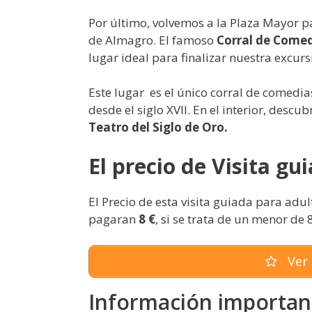
Por último, volvemos a la Plaza Mayor pa
de Almagro. El famoso
Corral de Come
lugar ideal para finalizar nuestra excur
Este lugar es el único corral de comedi
desde el siglo XVII. En el interior, descu
Teatro del Siglo de Oro.
El precio de Visita g
El Precio de esta visita guiada para adul
pagaran
8 €
, si se trata de un menor de
Ver 
Información important