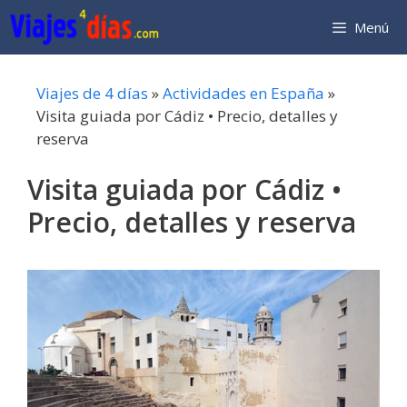
Saltar
Menú
al
contenido
Viajes de 4 días
»
Actividades en España
»
Visita guiada por Cádiz • Precio, detalles y
reserva
Visita guiada por Cádiz •
Precio, detalles y reserva