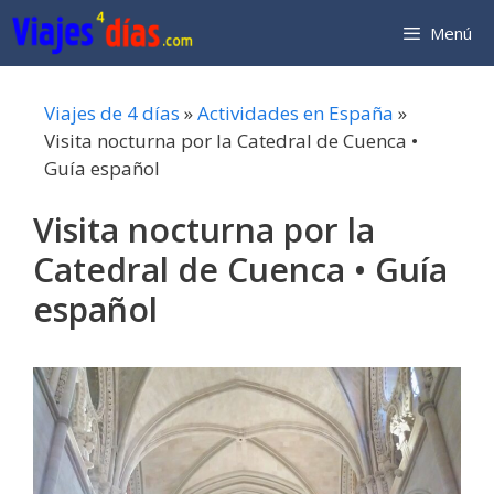
Saltar
Menú
al
contenido
Viajes de 4 días
»
Actividades en España
»
Visita nocturna por la Catedral de Cuenca •
Guía español
Visita nocturna por la
Catedral de Cuenca • Guía
español