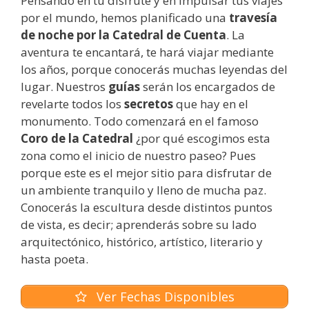
Pensando en tu disfrute y en impulsar tus viajes
por el mundo, hemos planificado una
travesía
de noche por la Catedral de Cuenta
. La
aventura te encantará, te hará viajar mediante
los años, porque conocerás muchas leyendas del
lugar. Nuestros
guías
serán los encargados de
revelarte todos los
secretos
que hay en el
monumento. Todo comenzará en el famoso
Coro de la Catedral
¿por qué escogimos esta
zona como el inicio de nuestro paseo? Pues
porque este es el mejor sitio para disfrutar de
un ambiente tranquilo y lleno de mucha paz.
Conocerás la escultura desde distintos puntos
de vista, es decir; aprenderás sobre su lado
arquitectónico, histórico, artístico, literario y
hasta poeta.
Ver Fechas Disponibles