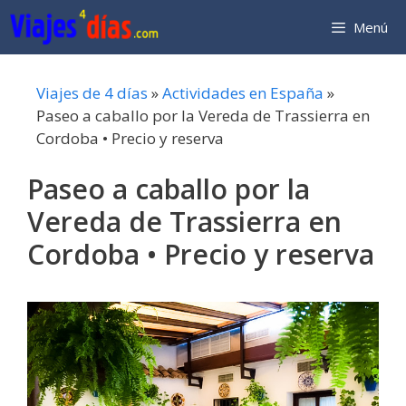
Saltar
Menú
al
contenido
Viajes de 4 días
»
Actividades en España
»
Paseo a caballo por la Vereda de Trassierra en
Cordoba • Precio y reserva
Paseo a caballo por la
Vereda de Trassierra en
Cordoba • Precio y reserva