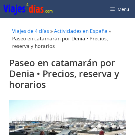
Saltar
Menú
al
contenido
Viajes de 4 días
»
Actividades en España
»
Paseo en catamarán por Denia • Precios,
reserva y horarios
Paseo en catamarán por
Denia • Precios, reserva y
horarios