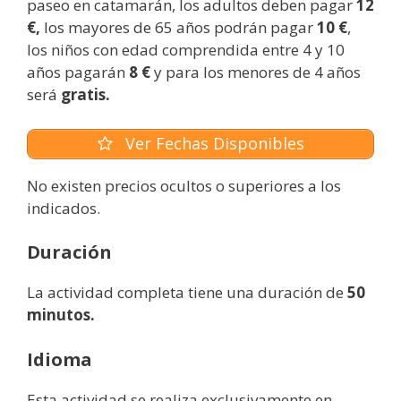
paseo en catamarán, los adultos deben pagar
12
€,
los mayores de 65 años podrán pagar
10 €
,
los niños con edad comprendida entre 4 y 10
años pagarán
8 €
y para los menores de 4 años
será
gratis.
Ver Fechas Disponibles
No existen precios ocultos o superiores a los
indicados.
Duración
La actividad completa tiene una duración de
50
minutos.
Idioma
Esta actividad se realiza exclusivamente en