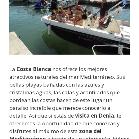
La
Costa Blanca
nos ofrece los mejores
atractivos naturales del mar Mediterráneo. Sus
bellas playas bañadas con las azules y
cristalinas aguas, las calas y acantilados que
bordean las costas hacen de este lugar un
paraíso increíble que merece conocerlo a
detalle. Así que si estás de
visita en Denia
, te
ofrecemos la oportunidad de que conozcas y
disfrutes al máximo de esta
zona del
Mediterráneo
a bordo de un catamarán, idóneo