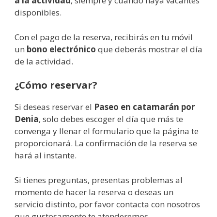
a la actividad
, siempre y cuando haya vacantes
disponibles.
Con el pago de la reserva, recibirás en tu móvil
un
bono electrónico
que deberás mostrar el día
de la actividad.
¿Cómo reservar?
Si deseas reservar el
Paseo en catamarán por
Denia
, solo debes escoger el día que más te
convenga y llenar el formulario que la página te
proporcionará. La confirmación de la reserva se
hará al instante.
Si tienes preguntas, presentas problemas al
momento de hacer la reserva o deseas un
servicio distinto, por favor contacta con nosotros
que gustosamente te atenderemos.