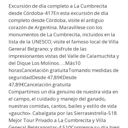
Excursión de día completo a La Cumbrecita
desde Córdoba-417En esta excursión de día
completo desde Córdoba, visite el antiguo
corazón de Argentina. Maravíllese con los
monumentos de La Cumbrecita, incluidos en la
lista de la UNESCO; visite el famoso local de Villa
General Belgrano; y disfrute de las
impresionantes vistas del Valle de Calamuchita y
del Dique Los Molinos. …Más10
horasCancelación gratuitaTomando medidas de
seguridadDesde 47,89€Desde
47,89€Cancelación gratuita
Compartimos un día genuino de nuestra vida en
el campo, el cuidado y manejo del ganado,
nuestras comidas, cantos, bailes y estilo de vida
«gaucho». Cabalgata por las Sierrasestrella-518
Mejor Tour Privado a La Cumbrecita y Villa
General Belgranostar-4.510Comience su día bien