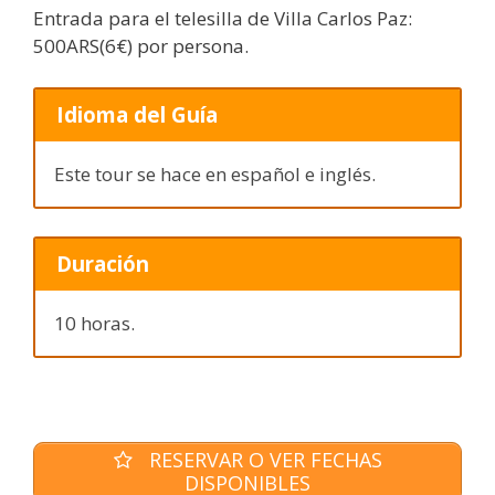
Entrada para el telesilla de Villa Carlos Paz:
500ARS(6€) por persona.
Idioma del Guía
Este tour se hace en español e inglés.
Duración
10 horas.
RESERVAR O VER FECHAS
DISPONIBLES