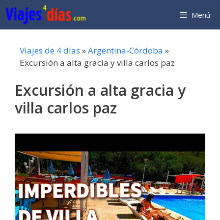
Saltar
Menú
al
contenido
Viajes de 4 días
»
Argentina-Córdoba
»
Excursión a alta gracia y villa carlos paz
Excursión a alta gracia y
villa carlos paz