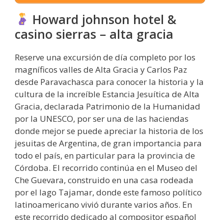
Howard johnson hotel &
casino sierras – alta gracia
Reserve una excursión de día completo por los
magníficos valles de Alta Gracia y Carlos Paz
desde Paravachasca para conocer la historia y la
cultura de la increíble Estancia Jesuítica de Alta
Gracia, declarada Patrimonio de la Humanidad
por la UNESCO, por ser una de las haciendas
donde mejor se puede apreciar la historia de los
jesuitas de Argentina, de gran importancia para
todo el país, en particular para la provincia de
Córdoba. El recorrido continúa en el Museo del
Che Guevara, construido en una casa rodeada
por el lago Tajamar, donde este famoso político
latinoamericano vivió durante varios años. En
este recorrido dedicado al compositor español