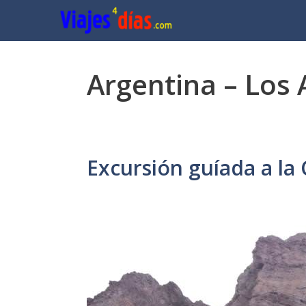
Saltar
al
contenido
Argentina – Los 
Excursión guíada a la