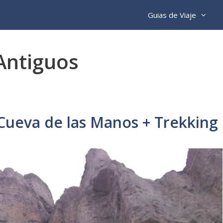
Guias de Viaje
Antiguos
 Cueva de las Manos + Trekking