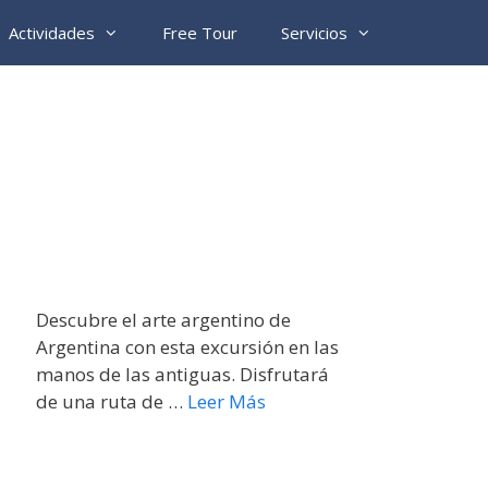
Actividades
Free Tour
Servicios
Descubre el arte argentino de
Argentina con esta excursión en las
manos de las antiguas. Disfrutará
de una ruta de …
Leer Más