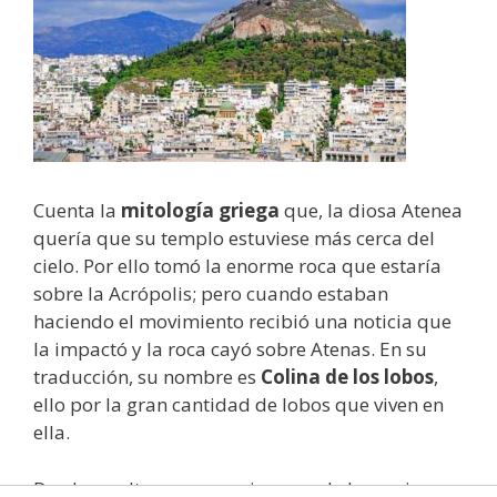
Cuenta la
mitología griega
que, la diosa Atenea
quería que su templo estuviese más cerca del
cielo. Por ello tomó la enorme roca que estaría
sobre la Acrópolis; pero cuando estaban
haciendo el movimiento recibió una noticia que
la impactó y la roca cayó sobre Atenas. En su
traducción, su nombre es
Colina de los lobos
,
ello por la gran cantidad de lobos que viven en
ella.
Desde su altura se aprecian una de las mejores