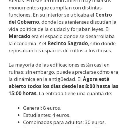
Atenas. En este territorio abierto hay diversos
monumentos que cumplían con distintas
funciones. En su interior se ubicaba el
Centro
del Gobierno
, donde los atenienses discutían la
vida política de la ciudad y forjaban leyes. El
Mercado
era el espacio donde se desarrollaba
la economía. Y el
Recinto Sagrado
, sitio donde
reposaban los espacios de cultos a los dioses.
La mayoría de las edificaciones están casi en
ruinas; sin embargo, puede apreciarse cómo era
la dinámica en la antigüedad. El
Ágora está
abierto todos los días desde las
8:00 hasta las
15:00 horas.
La entrada tiene una cuantía de:
General: 8 euros.
Estudiantes: 4 euros.
Combinadas para adultos: 30 euros.