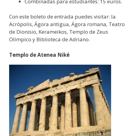
Combinadas para estudiantes: 15 euros.
Con este boleto de entrada puedes visitar: la
Acrópolis, Ágora antigua, Ágora romana, Teatro
de Dionisio, Kerameikos, Templo de Zeus
Olímpico y Biblioteca de Adriano.
Templo de Atenea Niké