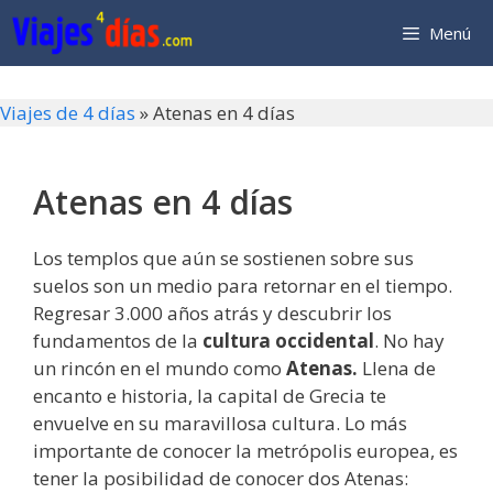
Saltar
Menú
al
contenido
Viajes de 4 días
»
Atenas en 4 días
Atenas en 4 días
Los templos que aún se sostienen sobre sus
suelos son un medio para retornar en el tiempo.
Regresar 3.000 años atrás y descubrir los
fundamentos de la
cultura occidental
. No hay
un rincón en el mundo como
Atenas.
Llena de
encanto e historia, la capital de Grecia te
envuelve en su maravillosa cultura. Lo más
importante de conocer la metrópolis europea, es
tener la posibilidad de conocer dos Atenas: