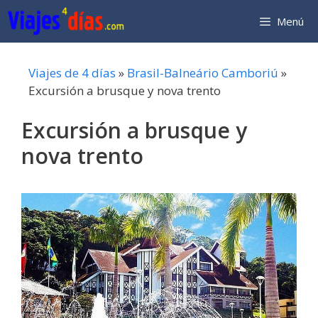
Saltar
Menú
al
contenido
Viajes de 4 días
»
Brasil-Balneário Camboriú
»
Excursión a brusque y nova trento
Excursión a brusque y
nova trento