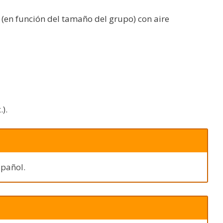
(en función del tamaño del grupo) con aire
).
spañol.