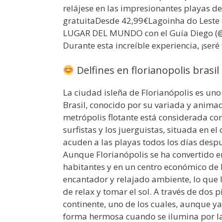
relájese en las impresionantes playas
gratuitaDesde 42,99€Lagoinha do Leste 
LUGAR DEL MUNDO con el Guía Diego (@ d
Durante esta increíble experiencia, ¡seré 
Delfines en florianopolis brasil
La ciudad isleña de Florianópolis es uno
Brasil, conocido por su variada y anima
metrópolis flotante está considerada com
surfistas y los juerguistas, situada en el
acuden a las playas todos los días despu
Aunque Florianópolis se ha convertido 
habitantes y en un centro económico de 
encantador y relajado ambiente, lo que l
de relax y tomar el sol. A través de dos p
continente, uno de los cuales, aunque ya
forma hermosa cuando se ilumina por la n