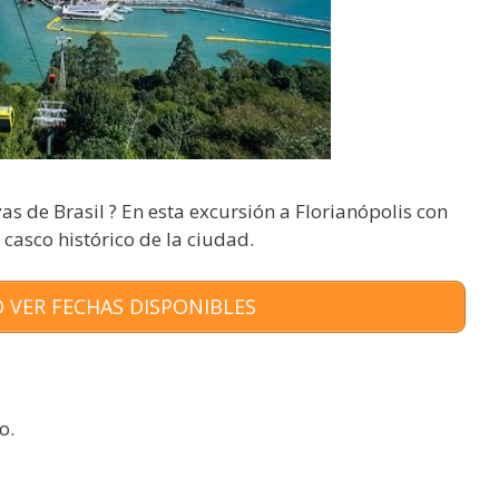
as de Brasil ? En esta excursión a Florianópolis con
 casco histórico de la ciudad.
 VER FECHAS DISPONIBLES
o.