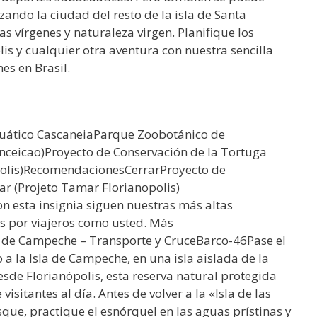
zando la ciudad del resto de la isla de Santa
 vírgenes y naturaleza virgen. Planifique los
lis y cualquier otra aventura con nuestra sencilla
es en Brasil.
uático CascaneiaParque Zoobotánico de
ceicao)Proyecto de Conservación de la Tortuga
olis)RecomendacionesCerrarProyecto de
r (Projeto Tamar Florianopolis)
on esta insignia siguen nuestras más altas
as por viajeros como usted. Más
la de Campeche – Transporte y CruceBarco-46Pase el
 a la Isla de Campeche, en una isla aislada de la
esde Florianópolis, esta reserva natural protegida
itantes al día. Antes de volver a la «Isla de las
sque, practique el esnórquel en las aguas prístinas y