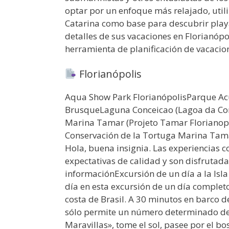
optar por un enfoque más relajado, utili
Catarina como base para descubrir playas
detalles de sus vacaciones en Florianópo
herramienta de planificación de vacacion
Florianópolis
Aqua Show Park FlorianópolisParque Ac
BrusqueLaguna Conceicao (Lagoa da Con
Marina Tamar (Projeto Tamar Florianop
Conservación de la Tortuga Marina Tama
Hola, buena insignia. Las experiencias c
expectativas de calidad y son disfrutad
informaciónExcursión de un día a la Is
día en esta excursión de un día completo
costa de Brasil. A 30 minutos en barco d
sólo permite un número determinado de vis
Maravillas», tome el sol, pasee por el bo