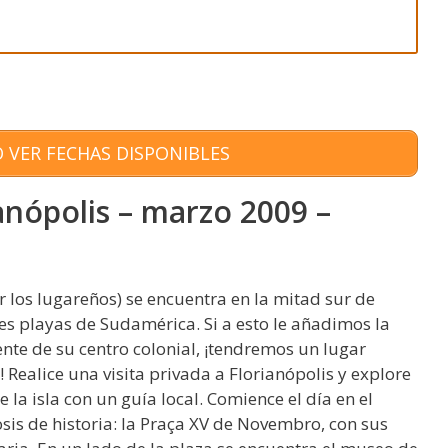
 VER FECHAS DISPONIBLES
ianópolis – marzo 2009 –
 los lugareños) se encuentra en la mitad sur de
es playas de Sudamérica. Si a esto le añadimos la
nte de su centro colonial, ¡tendremos un lugar
Realice una visita privada a Florianópolis y explore
 la isla con un guía local. Comience el día en el
sis de historia: la Praça XV de Novembro, con sus