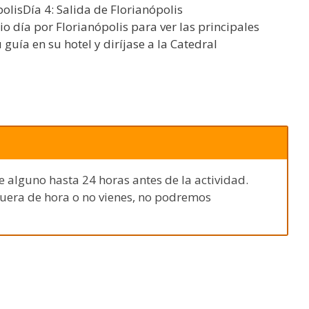
polisDía 4: Salida de Florianópolis
 día por Florianópolis para ver las principales
guía en su hotel y diríjase a la Catedral
e alguno hasta 24 horas antes de la actividad.
fuera de hora o no vienes, no podremos