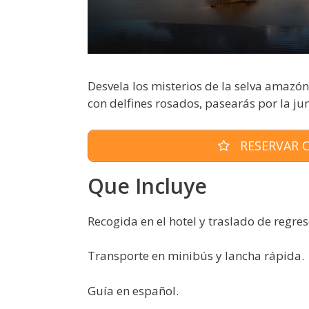
Desvela los misterios de la selva amazó
con delfines rosados, pasearás por la ju
RESERVAR O
Que Incluye
Recogida en el hotel y traslado de regres
Transporte en minibús y lancha rápida.
Guía en español.