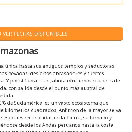
 VER FECHAS DISPONIBLES
 amazonas
na única hasta sus antiguos templos y seductoras
ñas nevadas, desiertos abrasadores y fuertes
a. Y por si fuera poco, ahora ofrecemos cruceros de
vida, con salida desde el punto más austral de
medida
0% de Sudamérica, es un vasto ecosistema que
de kilómetros cuadrados. Anfitrión de la mayor selva
z especies reconocidas en la Tierra, su tamaño y
iéndose desde los Andes peruanos hasta la costa