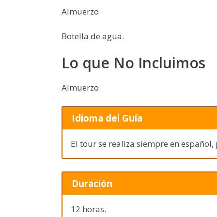
Almuerzo.
Botella de agua.
Lo que No Incluimos
Almuerzo
Idioma del Guía
El tour se realiza siempre en español,
Duración
12 horas.