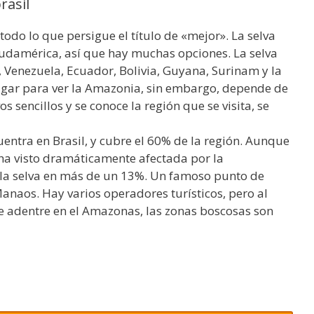
rasil
todo lo que persigue el título de «mejor». La selva
Sudamérica, así que hay muchas opciones. La selva
, Venezuela, Ecuador, Bolivia, Guyana, Surinam y la
ugar para ver la Amazonia, sin embargo, depende de
vos sencillos y se conoce la región que se visita, se
entra en Brasil, y cubre el 60% de la región. Aunque
e ha visto dramáticamente afectada por la
 la selva en más de un 13%. Un famoso punto de
anaos. Hay varios operadores turísticos, pero al
e adentre en el Amazonas, las zonas boscosas son