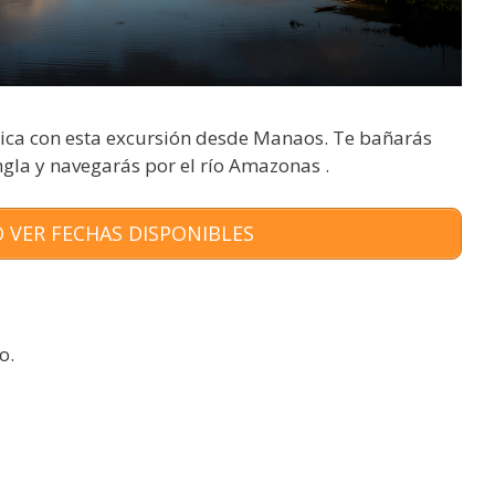
nica con esta excursión desde Manaos. Te bañarás
ngla y navegarás por el río Amazonas .
 VER FECHAS DISPONIBLES
o.