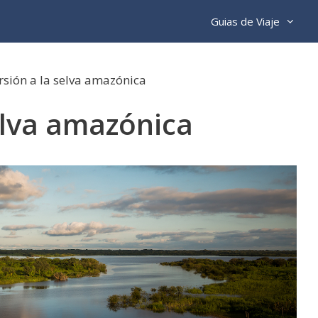
Guias de Viaje
rsión a la selva amazónica
elva amazónica