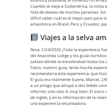
atlántica brasileña, el inmenso río Amaz
Cuando se viaja a Sudamérica, la visita
lista de deseos de muchas personas. Si
difícil saber cuál es el mejor país para vi
amazónica en Brasil, Perú y Ecuador, par
Viajes a la selva a
Nina, 1/24/2020 ¡Toda la experiencia fue
del Anaconda Lodge y los guías turísticos
sabían dónde se encontraban todos los a
Fabio, nuestro guía, tenía mucha experi
recomendaría esta experiencia, que hizo q
El guía era realmente bueno, Marcel, 2
a un amigo que atrapó a dos bebés caim
informó, sino sólo 4, muy bien. El único
de inglés, y en la información de la rese
una experiencia encantadora.