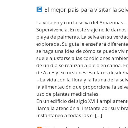
El mejor país para visitar la se
La vida en y con la selva del Amazonas –
Supervivencia. En este viaje no le damos
playa de palmeras. La selva en su verda
explorada. Su guía le enseñará diferente
se haga una idea de cómo se puede vivir 
suele ajustarse a las condiciones ambien
de un día se realizan a pie o en canoa. E
de A a B y excursiones estelares desde/
– La vida con la flora y la fauna de la sel
la alimentación que proporciona la selva
uso de plantas medicinales.
En un edificio del siglo XVIII ampliamen
llama la atención al instante por su vibr
instantáneo a todas las ci […]