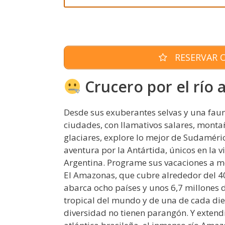
RESERVAR O
Crucero por el río
Desde sus exuberantes selvas y una fau
ciudades, con llamativos salares, monta
glaciares, explore lo mejor de Sudaméric
aventura por la Antártida, únicos en la 
Argentina. Programe sus vacaciones a 
El Amazonas, que cubre alrededor del 4
abarca ocho países y unos 6,7 millones 
tropical del mundo y de una de cada die
diversidad no tienen parangón. Y extend