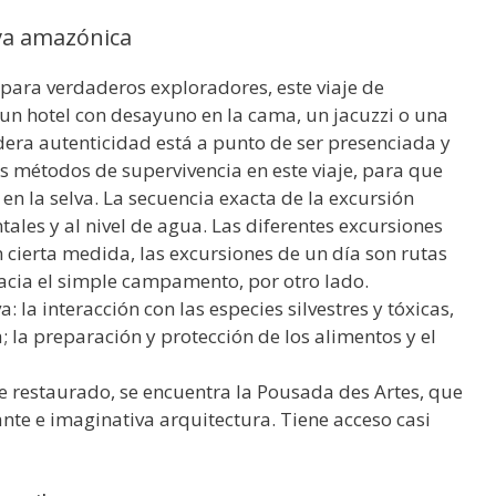
lva amazónica
 para verdaderos exploradores, este viaje de
 un hotel con desayuno en la cama, un jacuzzi o una
dera autenticidad está a punto de ser presenciada y
s métodos de supervivencia en este viaje, para que
en la selva. La secuencia exacta de la excursión
tales y al nivel de agua. Las diferentes excursiones
n cierta medida, las excursiones de un día son rutas
hacia el simple campamento, por otro lado.
va: la interacción con las especies silvestres y tóxicas,
; la preparación y protección de los alimentos y el
te restaurado, se encuentra la Pousada des Artes, que
ante e imaginativa arquitectura. Tiene acceso casi