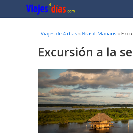
Saltar
al
contenido
Viajes de 4 días
»
Brasil-Manaos
»
Excu
Excursión a la s