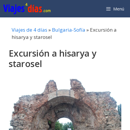
Saltar
Menú
al
contenido
Viajes de 4 días
»
Bulgaria-Sofía
»
Excursión a
hisarya y starosel
Excursión a hisarya y
starosel