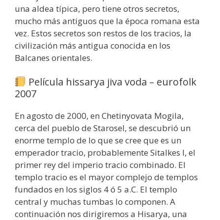
una aldea típica, pero tiene otros secretos,
mucho más antiguos que la época romana esta
vez. Estos secretos son restos de los tracios, la
civilización más antigua conocida en los
Balcanes orientales.
Película hissarya jiva voda – eurofolk
2007
En agosto de 2000, en Chetinyovata Mogila,
cerca del pueblo de Starosel, se descubrió un
enorme templo de lo que se cree que es un
emperador tracio, probablemente Sitalkes I, el
primer rey del imperio tracio combinado. El
templo tracio es el mayor complejo de templos
fundados en los siglos 4 ó 5 a.C. El templo
central y muchas tumbas lo componen. A
continuación nos dirigiremos a Hisarya, una