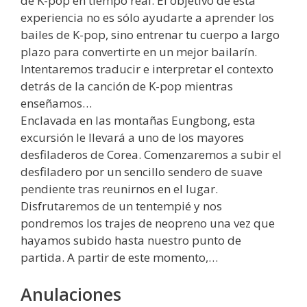
de K-pop en tiempo real. El objetivo de esta
experiencia no es sólo ayudarte a aprender los
bailes de K-pop, sino entrenar tu cuerpo a largo
plazo para convertirte en un mejor bailarín.
Intentaremos traducir e interpretar el contexto
detrás de la canción de K-pop mientras
enseñamos…
Enclavada en las montañas Eungbong, esta
excursión le llevará a uno de los mayores
desfiladeros de Corea. Comenzaremos a subir el
desfiladero por un sencillo sendero de suave
pendiente tras reunirnos en el lugar.
Disfrutaremos de un tentempié y nos
pondremos los trajes de neopreno una vez que
hayamos subido hasta nuestro punto de
partida. A partir de este momento,…
Anulaciones