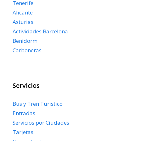
Tenerife
Alicante
Asturias
Actividades Barcelona
Benidorm
Carboneras
Servicios
Bus y Tren Turistico
Entradas
Servicios por Ciudades
Tarjetas