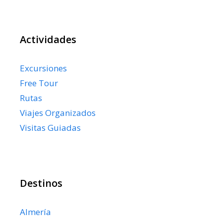
Actividades
Excursiones
Free Tour
Rutas
Viajes Organizados
Visitas Guiadas
Destinos
Almería